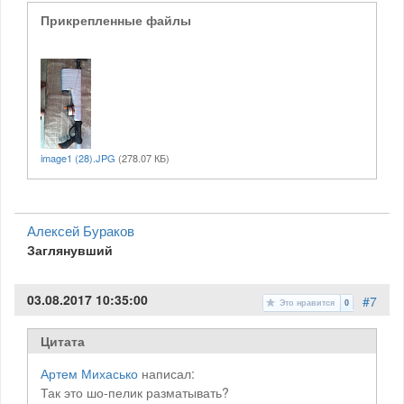
Прикрепленные файлы
image1 (28).JPG
(278.07 КБ)
Алексей Бураков
Заглянувший
03.08.2017 10:35:00
#7
Это нравится
0
Цитата
Артем Михасько
написал:
Так это шо-пелик разматывать?