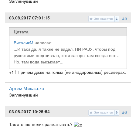
Заглянувший
03.08.2017 07:01:15
#5
Это нравится
1
Цитата
ВиталикМ
написал:
...И таки да, я также не видел, НИ РАЗУ, чтобы под
рукоятями подгнивало, хотя зазоры там всегда есть.
Но, там вода высыхает...
+1 ! Причем даже на голых (не анодированых) ресиверах.
Артем Михасько
Заглянувший
03.08.2017 10:25:54
#6
Это нравится
0
Так это шо-пелик разматывать?