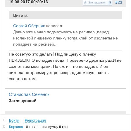
19.08.2017 00:20:13
#23
Это нравится
5
Цитата
Сергей Оберняк
написал:
Давно уже начал подматывать на ресивер ,перед
изолентой пищевую пленку,тогда клей от изоленты не
попадает на ресивер...
Не советую это делать! Под пищевую пленку
НЕИЗБЕЖНО попадает вода. Проверено десятки раз.И не
сохнет там месяцами. По скотч - не попадает. И он
никогда не травмирует ресивер, один минус - снять
сложно потом.
Станислав Семеняк
Заглянувший
14.11.2017 08:38:10
#24
Это нравится
2
Войти
Регистрация
Корзина
0 товаров
на сумму
0 грн
Цитата