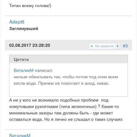
Титан всему голова!)
Adept6
Заглянувший
02.08.2017 23:28:20
#3
Это нравится
0
Цитата
ВиталикМ
написал:
нельзя обматывать так, чтобы потом под этим всем
кисла вода. Причем не помогает и анод, никак.
А ни у кого не возникало подобных проблем под
хомутовыми рукоятками (типа зелиночных) ? Какие-то
минимальные зазоры там должны быть - где может
оставаться вода. Но я лично не слышал о таких случаях
ВиталикМ