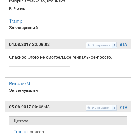
говорили только то, что знают.
К. Чапек
Tramp
Заглянувший
04.08.2017 23:06:02
#18
Это нравится
0
Спасибо.Этого не смотрел.Все гениальное-просто.
ВиталикМ
Заглянувший
05.08.2017 20:42:43
#19
Это нравится
0
Цитата
Tramp
написал: