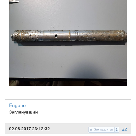
Eugene
Заглянувший
02.08.2017 23:12:32
#2
Это нравится
1