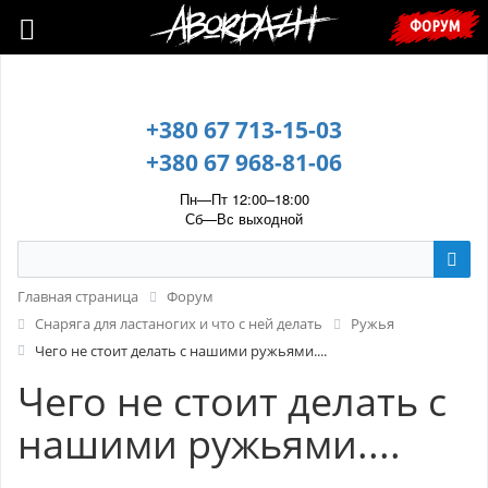
🇺🇦 У зв’язку з воєнним станом, прохання уточнювати ціну та
ФОРУМ
наявність у менеджера. 🇺🇦
+380 67 713-15-03
+380 67 968-81-06
Пн—Пт 12:00–18:00
Сб—Вс выходной
Главная страница
Форум
Cнаряга для ластаногих и что с ней делать
Ружья
Чего не стоит делать с нашими ружьями....
Чего не стоит делать с
нашими ружьями....