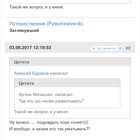
Такой-же вопрос и у меня.
Путешественник (Pytechestvenik)
Заглянувший
03.08.2017 12:18:53
#8
Это нравится
0
Цитата
Алексей Бураков
написал:
Цитата
Артем Михасько написал:
Так это шо-пелик разматывать?
Такой-же вопрос и у меня.
Ну можно .... подождать пока сгниёт)))
И вообще, а зачем его так уматывать?!