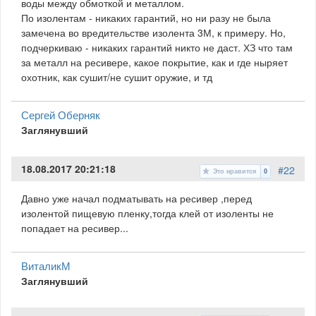
воды между обмоткой и металлом.
По изолентам - никаких гарантий, но ни разу не была
замечена во вредительстве изолента 3М, к примеру. Но,
подчеркиваю - никаких гарантий никто не даст. ХЗ что там
за металл на ресивере, какое покрытие, как и где ныряет
охотник, как сушит/не сушит оружие, и тд
Сергей Оберняк
Заглянувший
18.08.2017 20:21:18
#22
Это нравится
0
Давно уже начал подматывать на ресивер ,перед
изолентой пищевую пленку,тогда клей от изоленты не
попадает на ресивер...
ВиталикМ
Заглянувший