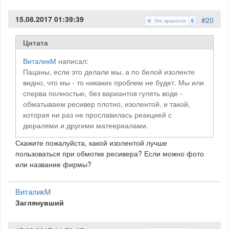
15.08.2017 01:39:39
#20
Это нравится
0
Цитата
ВиталикМ
написал:
Пацаны, если это делали мы, а по белой изоленте
видно, что мы - то никаких проблем не будет. Мы или
сперва полностью, без вариантов гулять воде -
обматываем ресивер плотно, изолентой, и такой,
которая ни раз не прославилась реакцией с
дюралями и другими матеериалами.
Скажите пожалуйста, какой изолентой лучше
пользоваться при обмотке ресивера? Если можно фото
или название фирмы?
ВиталикМ
Заглянувший