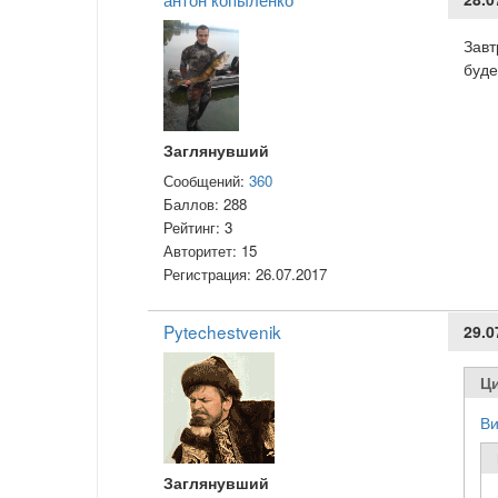
Завт
буде
Заглянувший
Сообщений:
360
Баллов:
288
Рейтинг:
3
Авторитет:
15
Регистрация:
26.07.2017
Pytechestvenik
29.0
Ци
Ви
Заглянувший