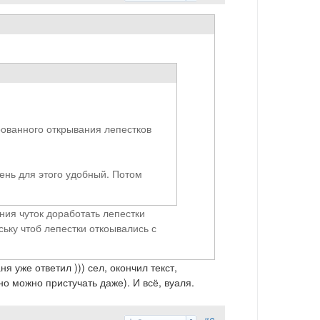
рованного открывания лепестков
ень для этого удобный. Потом
ания чуток доработать лепестки
ську чтоб лепестки откоывались с
я уже ответил ))) сел, окончил текст,
но можно пристучать даже). И всё, вуаля.