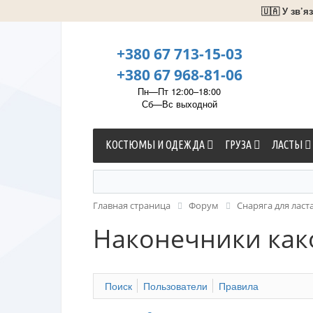
🇺🇦 У зв’
+380 67 713-15-03
+380 67 968-81-06
Пн—Пт 12:00–18:00
Сб—Вс выходной
КОСТЮМЫ И ОДЕЖДА
ГРУЗА
ЛАСТЫ
Главная страница
Форум
Cнаряга для ласт
Наконечники како
Поиск
Пользователи
Правила