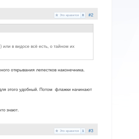
#2
Это нравится
0
 или в видосе всё есть, о тайном их
ного открывания лепестков наконечника.
 для этого удобный. Потом флажки начинают
 что знают.
#3
Это нравится
1