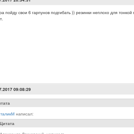
ра пойду свои 6 гарпунов подгибать )) резинки неплохо для тонкой
т.
7.2017 09:08:29
тата
таликМ
написал:
Цитата