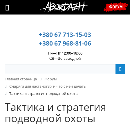
🇺🇦 У зв’язку з воєнним станом, прохання уточнювати ціну та
ФОРУМ
наявність у менеджера. 🇺🇦
+380 67 713-15-03
+380 67 968-81-06
Пн—Пт 12:00–18:00
Сб—Вс выходной
Главная страница
Форум
Cнаряга для ластаногих и что с ней делать
Тактика и стратегия подводной охоты
Тактика и стратегия
подводной охоты