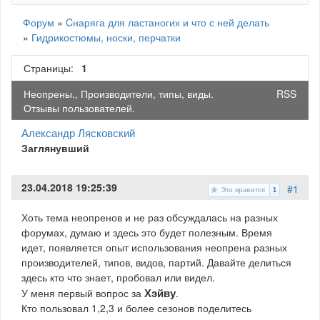
Форум
»
Cнаряга для ластаногих и что с ней делать
»
Гидрикостюмы, носки, перчатки
Страницы:
1
Неопрены., Производители, типы, виды.
RSS
Отзывы пользователей.
Александр Лясковский
Заглянувший
23.04.2018 19:25:39
#1
Это нравится
1
Хоть тема неопренов и не раз обсуждалась на разных
форумах, думаю и здесь это будет полезным. Время
идет, появляется опыт использования неопрена разных
производителей, типов, видов, партий. Давайте делиться
здесь кто что знает, пробовал или видел.
У меня первый вопрос за
Хэйву
.
Кто пользовал 1,2,3 и более сезонов поделитесь