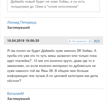
Дайвабо новый будет не хуже Хэйвы, и он есть
толщинами до 12мм в "голом исполнении"
Леонид Печерица
Заглянувший
10.04.2019 19:56:35
#23
Это нравится
1
Я так понял не будет Дайвабо хуже именно SK Хейвы. А
проба это уже кто то чуть зимы захватил или только пока
идет поклейка?. 12 мм это конечно круто, даже где то и
заманчиво, но если конечно материал по дубовосьти не
хуже намного той же Ямы 38. В общем чем больше
информации тем лучше.А по ценовой категории как дела
обстоят?
ВиталикМ
Заглянувший