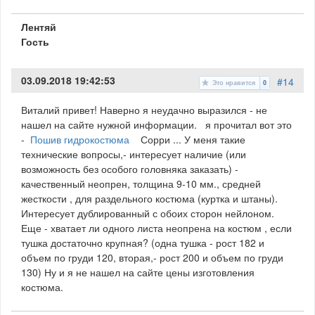
Лентяй
Гость
03.09.2018 19:42:53
#14
Это нравится
0
Виталий привет! Наверно я неудачно выразился - не
нашел на сайте нужной информации. я прочитал вот это
-
Пошив гидрокостюма
Сорри ... У меня такие
технические вопросы,- интересует наличие (или
возможность без особого головняка заказать) -
качественный неопрен, толщина 9-10 мм., средней
жесткости , для раздельного костюма (куртка и штаны).
Интересует дублированный с обоих сторон нейлоном.
Еще - хватает ли одного листа неопрена на костюм , если
тушка достаточно крупная? (одна тушка - рост 182 и
объем по груди 120, вторая,- рост 200 и объем по груди
130) Ну и я не нашел на сайте цены изготовления
костюма.