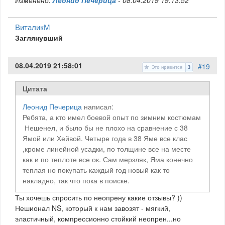
ВиталикМ
Заглянувший
08.04.2019 21:58:01
#19
Это нравится
3
Цитата
Леонид Печерица
написал:
Ребята, а кто имел боевой опыт по зимним костюмам
Нешенел, и было бы не плохо на сравнение с 38
Ямой или Хейвой. Четыре года в 38 Яме все клас
,кроме линейной усадки, по толщине все на месте
как и по теплоте все ок. Сам мерзляк, Яма конечно
теплая но покупать каждый год новый как то
накладно, так что пока в поиске.
Ты хочешь спросить по неопрену какие отзывы? ))
Нешионал NS, который к нам завозят - мягкий,
эластичный, компрессионно стойкий неопрен...но