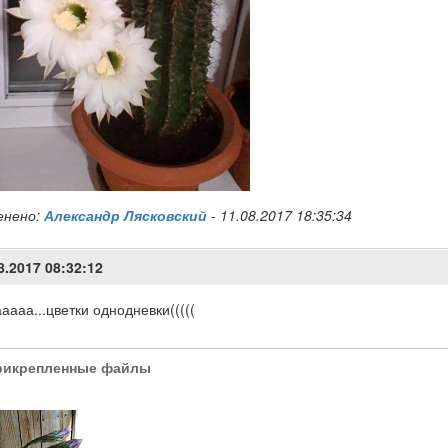
енено:
Александр Лясковский
-
11.08.2017 18:35:34
8.2017 08:32:12
аааа...цветки однодневки(((((
рикрепленные файлы