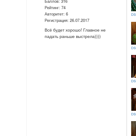
Баллов:
316
Рейтинг:
74
Авторитет:
6
DS
Регистрация:
26.07.2017
Всё будет хорошо! Главное не
падать раньше выстрела))))
DS
DS
DS