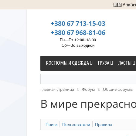
🇺🇦 У зв’
+380 67 713-15-03
+380 67 968-81-06
Пн—Пт 12:00–18:00
Сб—Вс выходной
КОСТЮМЫ И ОДЕЖДА
ГРУЗА
ЛАСТЫ
Главная страница
Форум
Общие форумы
В мире прекрасн
Поиск
Пользователи
Правила