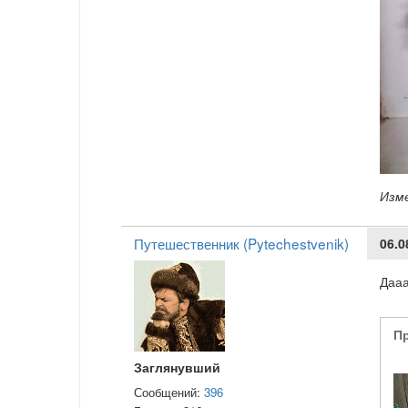
Изм
Путешественник (Pytechestvenik)
06.0
Дааа
П
Заглянувший
Сообщений:
396