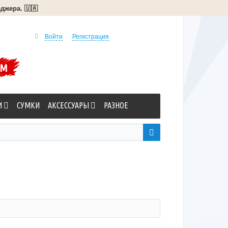
джера. 🇺🇦
Войти
Регистрация
УМ
И
СУМКИ
АКСЕССУАРЫ
РАЗНОЕ