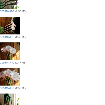
C05570.JPG
(2.56 МБ)
C05610.JPG
(2.48 МБ)
C05614.JPG
(2.17 МБ)
C05615.JPG
(2.55 МБ)