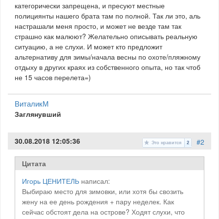
категорически запрещена, и пресуют местные
полициянты нашего брата там по полной. Так ли это, аль
настрашали меня просто, и может не везде там так
страшно как малюют? Желательно описывать реальную
ситуацию, а не слухи. И может кто предложит
альтернативу для зимы/начала весны по охоте/пляжному
отдыху в других краях из собственного опыта, но так чтоб
не 15 часов перелета=)
ВиталикМ
Заглянувший
30.08.2018 12:05:36
#2
Это нравится
2
Цитата
Игорь ЦЕНИТЕЛЬ
написал:
Выбираю место для зимовки, или хотя бы свозить
жену на ее день рождения + пару неделек. Как
сейчас обстоят дела на острове? Ходят слухи, что