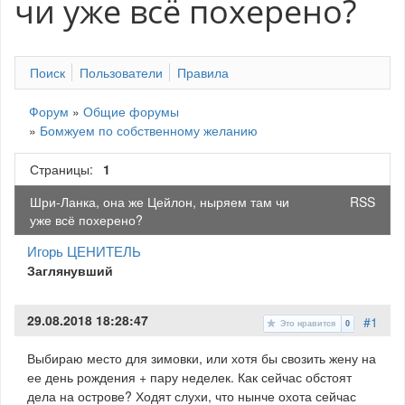
чи уже всё похерено?
Поиск
Пользователи
Правила
Форум
»
Общие форумы
»
Бомжуем по собственному желанию
Страницы:
1
Шри-Ланка, она же Цейлон, ныряем там чи
RSS
уже всё похерено?
Игорь ЦЕНИТЕЛЬ
Заглянувший
29.08.2018 18:28:47
#1
Это нравится
0
Выбираю место для зимовки, или хотя бы свозить жену на
ее день рождения + пару неделек. Как сейчас обстоят
дела на острове? Ходят слухи, что нынче охота сейчас