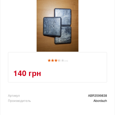
( 1 )
140 грн
Артикул
ABR3599838
Производитель
Abordazh