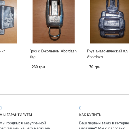
 кг
Груз с D-кольцом Abordazh
Груз анатомический 0.5 
1kg
Abordazh
230 грн
70 грн
МЫ ГАРАНТИРУЕМ
КАК КУПИТЬ
Мы гордимся безупречной
Ваш первый заказ в интерне
репутацией нашего магазина.
магазине? Мы с радостью