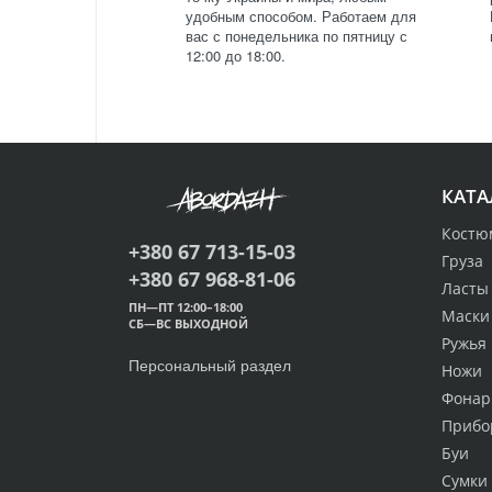
удобным способом. Работаем для
вас с понедельника по пятницу с
12:00 до 18:00.
КАТА
Костю
+380 67 713-15-03
Груза
+380 67 968-81-06
Ласты
ПН—ПТ 12:00–18:00
Маски
СБ—ВС ВЫХОДНОЙ
Ружья
Персональный раздел
Ножи
Фонар
Прибо
Буи
Сумки