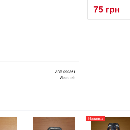
75 грн
ABR 090861
Abordazh
Новинка