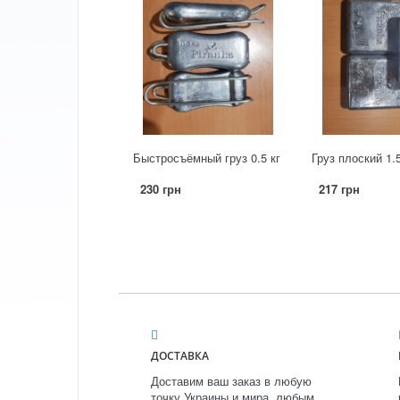
Быстросъёмный груз 0.5 кг
Груз плоский 1.5
230 грн
217 грн
ДОСТАВКА
Доставим ваш заказ в любую
точку Украины и мира, любым