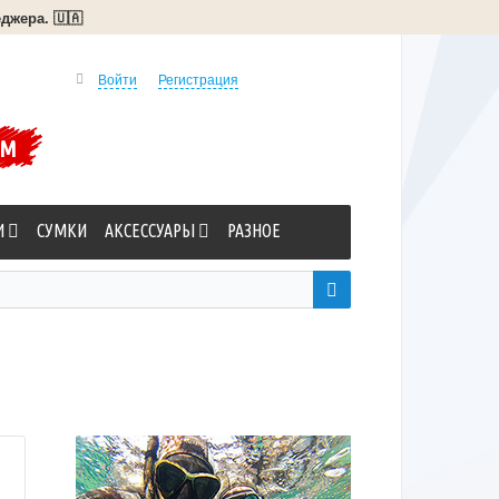
джера. 🇺🇦
Войти
Регистрация
УМ
И
СУМКИ
АКСЕССУАРЫ
РАЗНОЕ