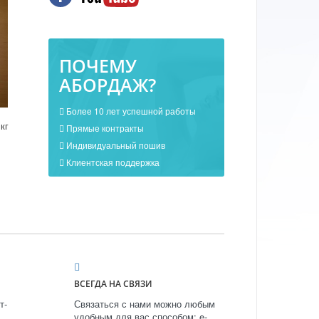
ПОЧЕМУ
АБОРДАЖ?
Более 10 лет успешной работы
кг
Прямые контракты
Индивидуальный пошив
Клиентская поддержка
ВСЕГДА НА СВЯЗИ
т-
Связаться с нами можно любым
удобным для вас способом: e-