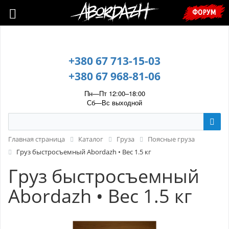
🇺🇦 У зв’язку з воєнним станом, прохання уточнювати ціну та
ФОРУМ
наявність у менеджера. 🇺🇦
+380 67 713-15-03
+380 67 968-81-06
Пн—Пт 12:00–18:00
Сб—Вс выходной
Главная страница
Каталог
Груза
Поясные груза
Груз быстросъемный Abordazh • Вес 1.5 кг
Груз быстросъемный
Abordazh • Вес 1.5 кг