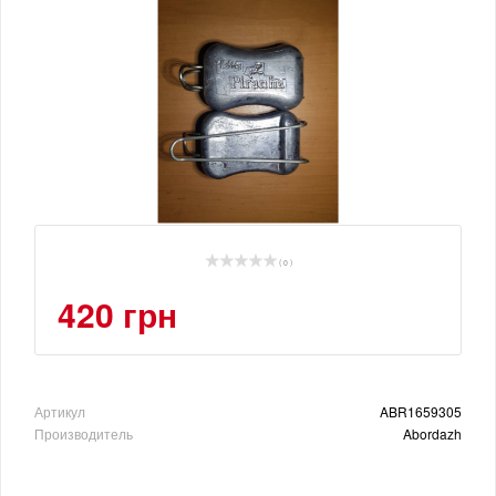
( 0 )
420 грн
Артикул
ABR1659305
Производитель
Abordazh