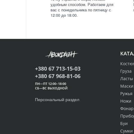
удобным способом. Работаем для
вас с понедельника по пятницу с
12:00 до 18:00.
КАТА
Костю
+380 67 713-15-03
Груза
+380 67 968-81-06
Ласты
ПН—ПТ 12:00–18:00
Маски
СБ—ВС ВЫХОДНОЙ
Ружья
Персональный раздел
Ножи
Фонар
Прибо
Буи
Сумки