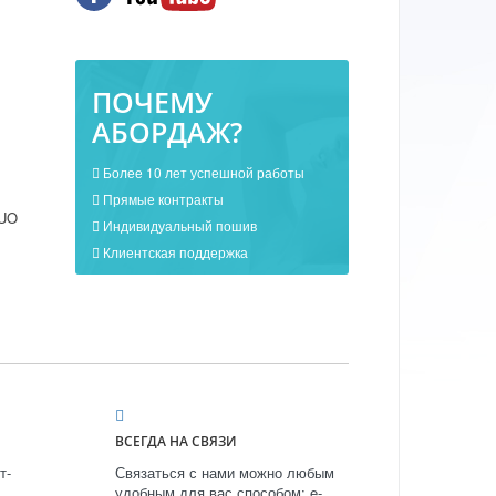
ПОЧЕМУ
АБОРДАЖ?
Более 10 лет успешной работы
Прямые контракты
UO
Индивидуальный пошив
Клиентская поддержка
ВСЕГДА НА СВЯЗИ
т-
Связаться с нами можно любым
удобным для вас способом: e-