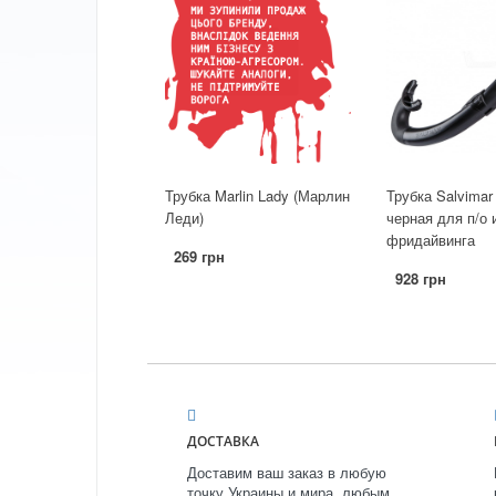
Трубка Marlin Lady (Марлин
Трубка Salvimar 
Леди)
черная для п/о 
фридайвинга
269 грн
928 грн
ДОСТАВКА
Доставим ваш заказ в любую
точку Украины и мира, любым