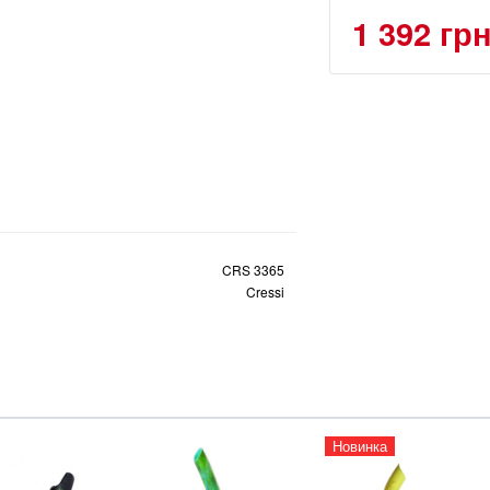
1 392 гр
CRS 3365
Cressi
Новинка