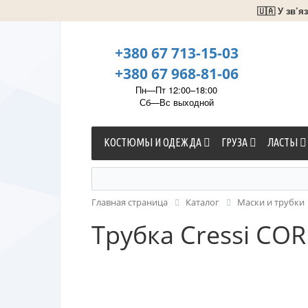
🇺🇦 У зв’
+380 67 713-15-03
+380 67 968-81-06
Пн—Пт 12:00–18:00
Сб—Вс выходной
КОСТЮМЫ И ОДЕЖДА
ГРУЗА
ЛАСТЫ
Главная страница
Каталог
Маски и трубки
Трубка Cressi CO