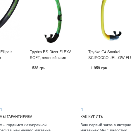
Ellipsis
Трубка BS Diver FLEXA
Трубка С4 Snorkel
и
SOFT, зелений камо
SCIROCCO JELLOW FL
538 грн
1 959 грн
МЫ ГАРАНТИРУЕМ
КАК КУПИТЬ
Мы гордимся безупречной
Ваш первый заказ в интерне
репутацией нашего магазина.
магазине? Мы с радостью