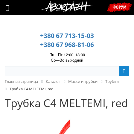
🇺🇦 У зв’язку з воєнним станом, прохання уточнювати ціну та
ФОРУМ
наявність у менеджера. 🇺🇦
+380 67 713-15-03
+380 67 968-81-06
Пн—Пт 12:00–18:00
Сб—Вс выходной
Главная страница
Каталог
Маски и трубки
Трубки
Трубка С4 MELTEMI, red
Трубка С4 MELTEMI, red