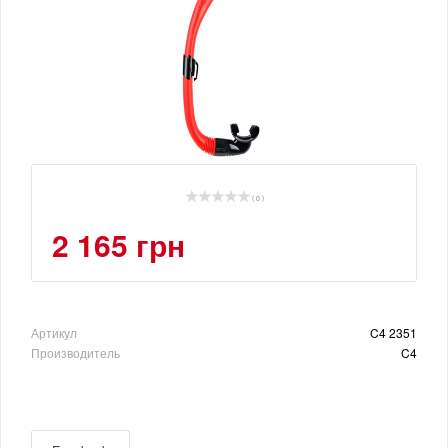
( 0 )
2 165 грн
Артикул
C4 2351
Производитель
C4