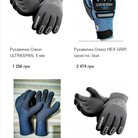
Рукавички Cressi
Рукавички Cressi HEX GRIP,
ULTRASPAN, 5 мм
захистні, blue
1 256 грн
2 474 грн