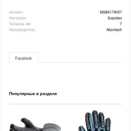
Артикул
MSB4179057
Материал
Supratex
Толщина, мм
7
Производитель
Abordazh
Facebook
Популярные в разделе