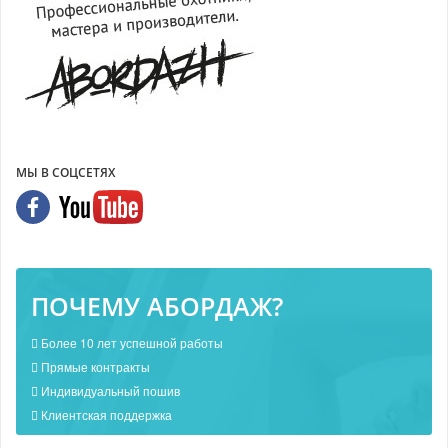
МЫ В СОЦСЕТЯХ
ПОЧЕМУ АБОРДАЖ?
Более 10 лет успешной работы
Прямые контракты
Индивидуальный пошив
Клиентская поддержка