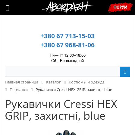
🇺🇦 У зв’язку з воєнним станом, прохання уточнювати ціну та
ФОРУМ
наявність у менеджера. 🇺🇦
+380 67 713-15-03
+380 67 968-81-06
Пн—Пт 12:00–18:00
Сб—Вс выходной
Главная страница
Каталог
Костюмы и одежда
Перчатки
Рукавички Cressi HEX GRIP, захистні, blue
Рукавички Cressi HEX
GRIP, захистні, blue