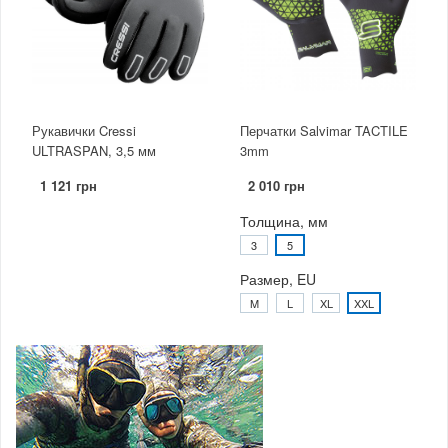
Рукавички Cressi
Перчатки Salvimar TACTILE
ULTRASPAN, 3,5 мм
3mm
1 121 грн
2 010 грн
Толщина, мм
3
5
Размер, EU
M
L
XL
XXL