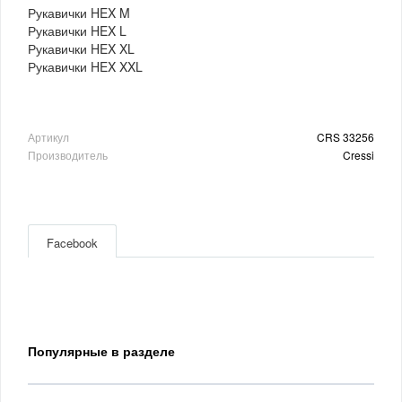
Рукавички HEX M
Рукавички HEX L
Рукавички HEX XL
Рукавички HEX XXL
Артикул
CRS 33256
Производитель
Cressi
Facebook
Популярные в разделе