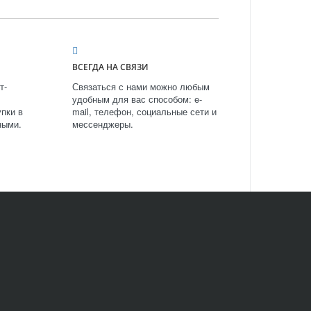
ВСЕГДА НА СВЯЗИ
т-
Связаться с нами можно любым
удобным для вас способом: e-
пки в
mail, телефон, социальные сети и
ными.
мессенджеры.