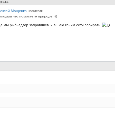
тата
ексей Мащенко
написал:
лодцы что помогаете природе!)))
е мы рыбнадзор заправляем и в шею гоним сети собирать