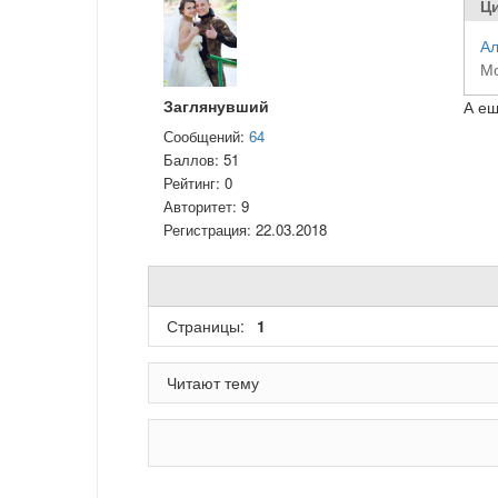
Ци
Ал
Мо
Заглянувший
А ещ
Сообщений:
64
Баллов:
51
Рейтинг:
0
Авторитет:
9
Регистрация:
22.03.2018
Страницы:
1
Читают тему