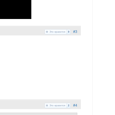
#3
Это нравится
0
#4
Это нравится
2