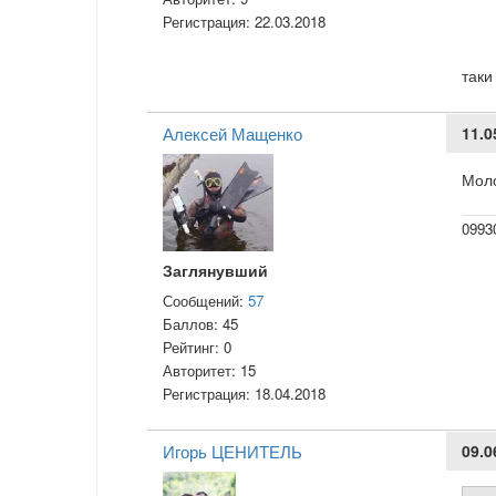
Регистрация:
22.03.2018
таки
Алексей Мащенко
11.0
Моло
0993
Заглянувший
Сообщений:
57
Баллов:
45
Рейтинг:
0
Авторитет:
15
Регистрация:
18.04.2018
Игорь ЦЕНИТЕЛЬ
09.0