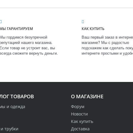
МЫ ГАРАНТИРУЕМ
КАК КУПИТЬ
Мы гордимся безупречной
Ваш первый заказ в интерне
репутацией нашего магазина.
магазине? Мы с радостью
Если товар не устроит вас, вы
подскажем как сделать поку
всегда сможете вернуть деньги.
интернете простыми и удоб
ЛОГ ТОВАРОВ
О МАГАЗИНЕ
мы и одежда
Форум
Новости
Как купить
 и трубки
Доставка