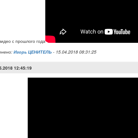
видео с прошлого года
енено:
Игорь ЦЕНИТЕЛЬ
-
15.04.2018 08:31:25
5.2018 12:45:19