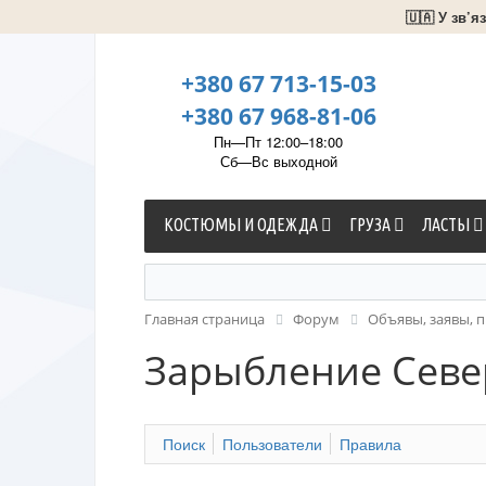
🇺🇦 У зв’
+380 67 713-15-03
+380 67 968-81-06
Пн—Пт 12:00–18:00
Сб—Вс выходной
КОСТЮМЫ И ОДЕЖДА
ГРУЗА
ЛАСТЫ
Главная страница
Форум
Объявы, заявы, п
Зарыбление Севе
Поиск
Пользователи
Правила