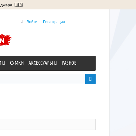
джера. 🇺🇦
Войти
Регистрация
УМ
И
СУМКИ
АКСЕССУАРЫ
РАЗНОЕ