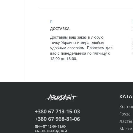
ДОСТАВКА
Доставим ваш заказ в любую
точку Украины и мира, любым
удобным способом. Работаем для
вас с понедельника по пятницу с
12:00 до 18:00.
КАТА
Костю
+380 67 713-15-03
Груза
+380 67 968-81-06
Ласты
ПН—ПТ 12:00–18:00
Маски
СБ—ВС ВЫХОДНОЙ