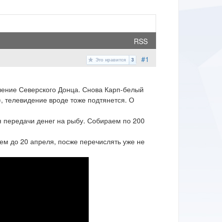
RSS
#1
Это нравится
3
ление Северского Донца. Снова Карп-белый
, телевидение вроде тоже подтянется. О
ля передачи денег на рыбу. Собираем по 200
ем до 20 апреля, посже перечислять уже не