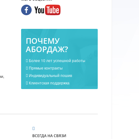
ПОЧЕМУ
АБОРДАЖ?
Более 10 лет успешной работы
Прямые контракты
Индивидуальный пошив
и,
Клиентская поддержка
ВСЕГДА НА СВЯЗИ