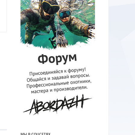
н
МЫ В СОЦСЕТЯХ