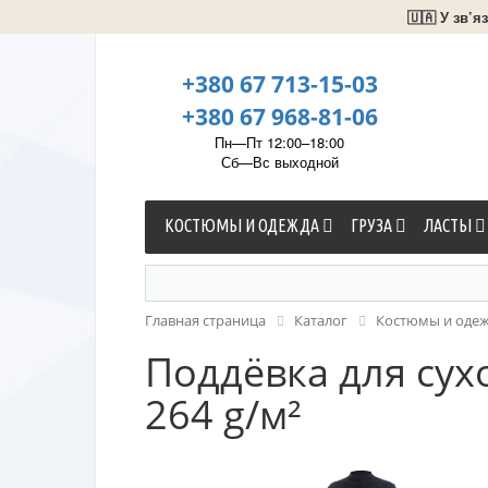
🇺🇦 У зв’
+380 67 713-15-03
+380 67 968-81-06
Пн—Пт 12:00–18:00
Сб—Вс выходной
КОСТЮМЫ И ОДЕЖДА
ГРУЗА
ЛАСТЫ
Главная страница
Каталог
Костюмы и оде
Поддёвка для сухо
264 g/м²