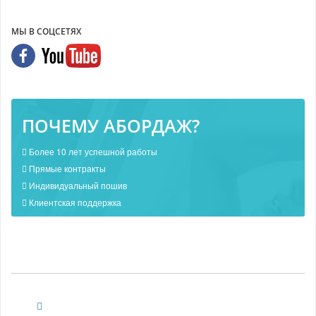
МЫ В СОЦСЕТЯХ
ПОЧЕМУ АБОРДАЖ?
Более 10 лет успешной работы
Прямые контракты
Индивидуальный пошив
Клиентская поддержка