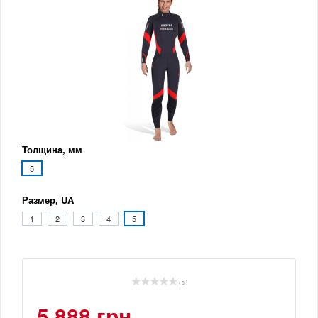
Толщина, мм
5
Размер, UA
1
2
3
4
5
( 0 )
5 888 грн