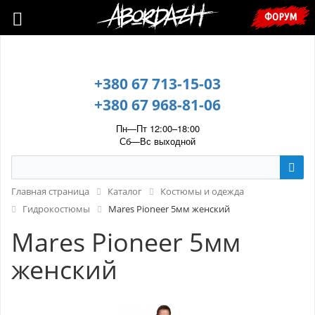
🇺🇦 У зв’язку з воєнним станом, прохання уточнювати ціну та
ФОРУМ
наявність у менеджера. 🇺🇦
+380 67 713-15-03
+380 67 968-81-06
Пн—Пт 12:00–18:00
Сб—Вс выходной
Главная страница
Каталог
Костюмы и одежда
Гидрокостюмы
Mares Pіoneer 5мм женский
Mares Pіoneer 5мм
женский