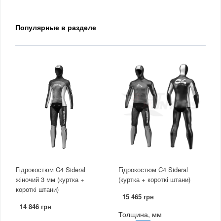
Популярные в разделе
Гідрокостюм C4 Sideral
Гідрокостюм C4 Sideral
жіночий 3 мм (куртка +
(куртка + короткі штани)
короткі штани)
15 465 грн
14 846 грн
Толщина, мм