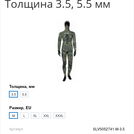
Толщина 3.5, 5.5 мм
Толщина, мм
3.5
5.5
Размер, EU
M
L
XL
XXL
XXXL
Артикул
SLV5052741-M-3.5