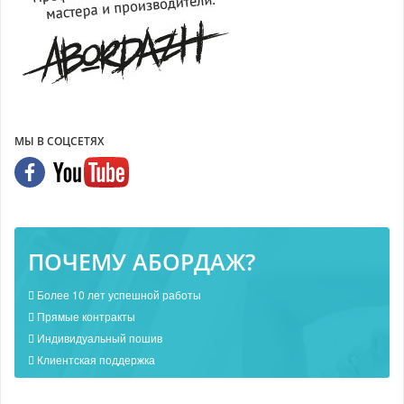
МЫ В СОЦСЕТЯХ
ПОЧЕМУ АБОРДАЖ?
Более 10 лет успешной работы
Прямые контракты
Индивидуальный пошив
Клиентская поддержка