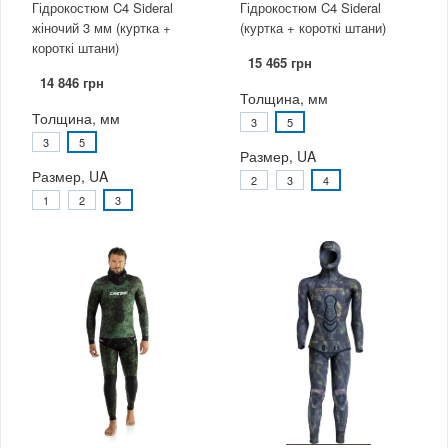
Гідрокостюм C4 Sideral
Гідрокостюм C4 Sideral
жіночий 3 мм (куртка +
(куртка + короткі штани)
короткі штани)
15 465 грн
14 846 грн
Толщина, мм
Толщина, мм
3
5
3
5
Размер, UA
Размер, UA
2
3
4
1
2
3