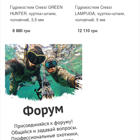
Гідрокостюм Cressi GREEN
Гідрокостюм Cressi
HUNTER, куртка+штани,
LAMPUGA, куртка+штани,
чоловічий, 3,5 мм
чоловічий, 5 мм
8 880 грн
12 110 грн