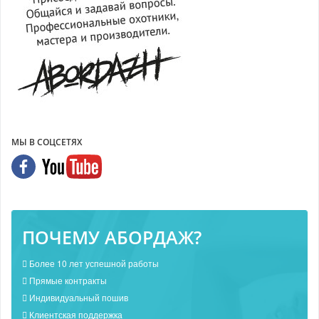
МЫ В СОЦСЕТЯХ
ПОЧЕМУ АБОРДАЖ?
Более 10 лет успешной работы
Прямые контракты
Индивидуальный пошив
Клиентская поддержка