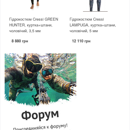
Гідрокостюм Cressi GREEN
Гідрокостюм Cressi
HUNTER, куртка+штани,
LAMPUGA, куртка+штани,
чоловічий, 3,5 мм
чоловічий, 5 мм
8 880 грн
12 110 грн