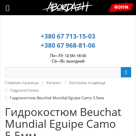
🇺🇦 У зв’язку з воєнним станом, прохання уточнювати ціну та
ФОРУМ
наявність у менеджера. 🇺🇦
+380 67 713-15-03
+380 67 968-81-06
Пн—Пт 12:00–18:00
Сб—Вс выходной
Главная страница
Каталог
Костюмы и одежда
Гидрокостюмы
Гидрокостюм Beuchat Mundial Eguipe Camo 5.5мм
Гидрокостюм Beuchat
Mundial Eguipe Camo
5.5мм