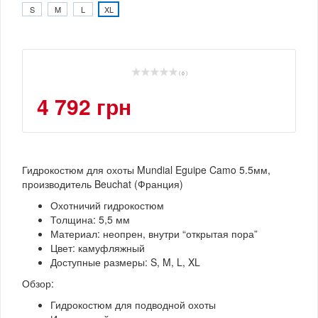
S
M
L
XL
( 0 )
4 792 грн
Гидрокостюм для охоты Mundial Eguipe Camo 5.5мм,
производитель Beuchat (Франция)
Охотничий гидрокостюм
Толщина: 5,5 мм
Материал: неопрен, внутри “открытая пора”
Цвет: камуфляжный
Доступные размеры: S, M, L, XL
Обзор:
Гидрокостюм для подводной охоты