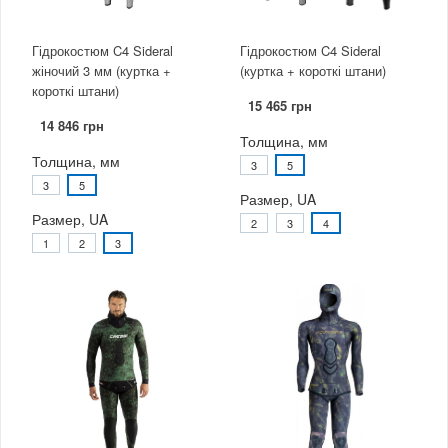
Гідрокостюм C4 Sideral
Гідрокостюм C4 Sideral
жіночий 3 мм (куртка +
(куртка + короткі штани)
короткі штани)
15 465 грн
14 846 грн
Толщина, мм
Толщина, мм
3
5
3
5
Размер, UA
Размер, UA
2
3
4
1
2
3