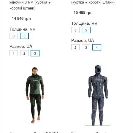
жіночий 3 мм (куртка +
(куртка + короткі штани)
короткі штани)
15 465 грн
14 846 грн
Толщина, мм
Толщина, мм
3
5
3
5
Размер, UA
Размер, UA
2
3
4
1
2
3