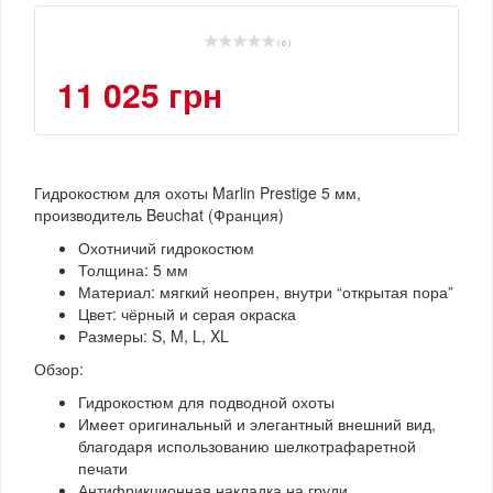
( 0 )
11 025 грн
Гидрокостюм для охоты Marlin Prestige 5 мм,
производитель Beuchat (Франция)
Охотничий гидрокостюм
Толщина: 5 мм
Материал: мягкий неопрен, внутри “открытая пора”
Цвет: чёрный и серая окраска
Размеры: S, M, L, XL
Обзор:
Гидрокостюм для подводной охоты
Имеет оригинальный и элегантный внешний вид,
благодаря использованию шелкотрафаретной
печати
Антифрикционная накладка на груди