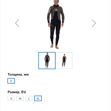
Толщина, мм
5
Размер, EU
S
M
L
XL