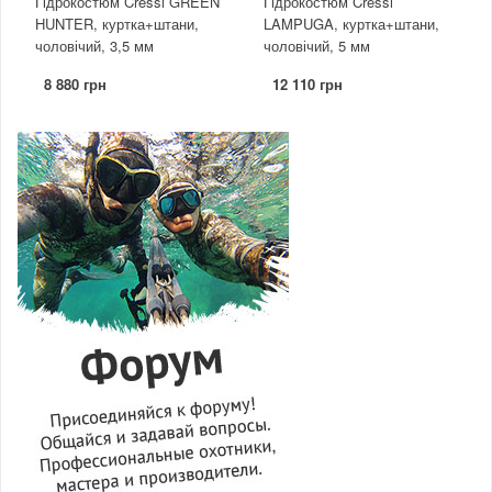
Гідрокостюм Cressi GREEN
Гідрокостюм Cressi
HUNTER, куртка+штани,
LAMPUGA, куртка+штани,
чоловічий, 3,5 мм
чоловічий, 5 мм
8 880 грн
12 110 грн