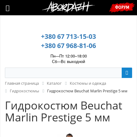
🇺🇦 У зв’язку з воєнним станом, прохання уточнювати ціну та
ФОРУМ
наявність у менеджера. 🇺🇦
+380 67 713-15-03
+380 67 968-81-06
Пн—Пт 12:00–18:00
Сб—Вс выходной
Главная страница
Каталог
Костюмы и одежда
Гидрокостюмы
Гидрокостюм Beuchat Marlin Prestige 5 мм
Гидрокостюм Beuchat
Marlin Prestige 5 мм