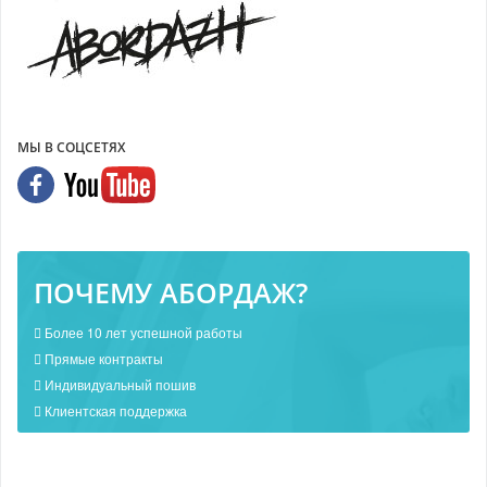
МЫ В СОЦСЕТЯХ
ПОЧЕМУ АБОРДАЖ?
Более 10 лет успешной работы
Прямые контракты
Индивидуальный пошив
Клиентская поддержка