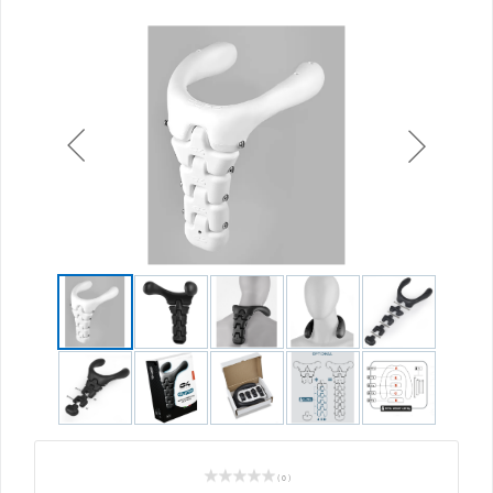
( 0 )