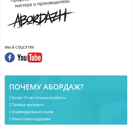
МЫ В СОЦСЕТЯХ
ПОЧЕМУ АБОРДАЖ?
Более 10 лет успешной работы
Прямые контракты
Индивидуальный пошив
Клиентская поддержка