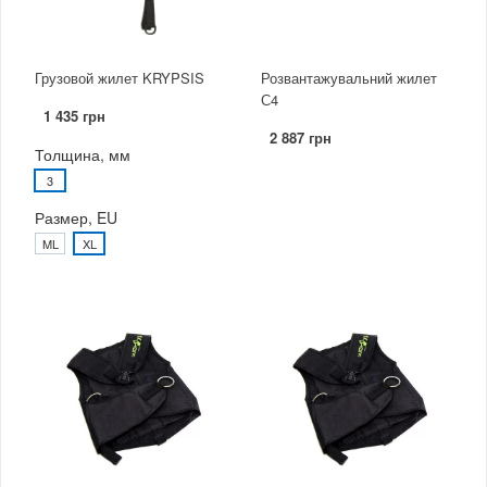
Грузовой жилет KRYPSIS
Розвантажувальний жилет
С4
1 435 грн
2 887 грн
Толщина, мм
3
Размер, EU
ML
XL