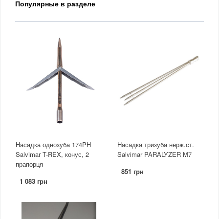
Популярные в разделе
Насадка однозуба 174PH
Насадка тризуба нерж.ст.
Salvimar T-REX, конус, 2
Salvimar PARALYZER М7
прапорця
851 грн
1 083 грн