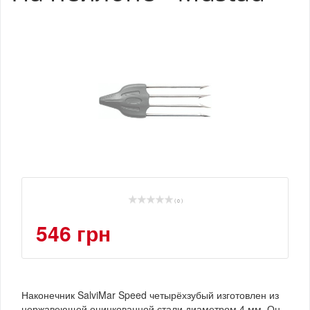
( 0 )
546 грн
Наконечник SalviMar Speed четырёхзубый изготовлен из
нержавеющей оцинкованной стали диаметром 4 мм. Он