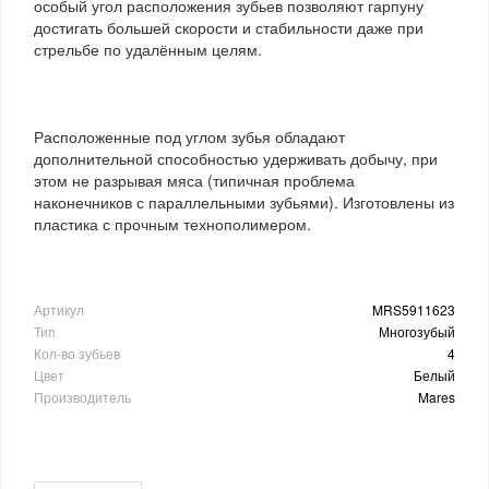
особый угол расположения зубьев позволяют гарпуну
достигать большей скорости и стабильности даже при
стрельбе по удалённым целям.
Расположенные под углом зубья обладают
дополнительной способностью удерживать добычу, при
этом не разрывая мяса (типичная проблема
наконечников с параллельными зубьями). Изготовлены из
пластика с прочным технополимером.
Артикул
MRS5911623
Тип
Многозубый
Кол-во зубьев
4
Цвет
Белый
Производитель
Mares