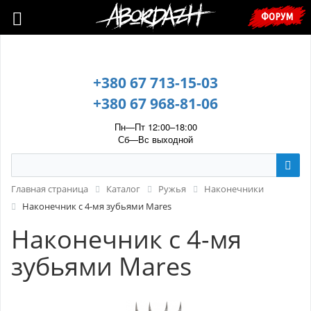
🇺🇦 У зв’язку з воєнним станом, прохання уточнювати ціну та
ФОРУМ
наявність у менеджера. 🇺🇦
+380 67 713-15-03
+380 67 968-81-06
Пн—Пт 12:00–18:00
Сб—Вс выходной
Главная страница
Каталог
Ружья
Наконечники
Наконечник с 4-мя зубьями Mares
Наконечник с 4-мя
зубьями Mares