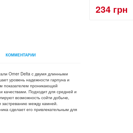
234 грн
КОММЕНТАРИИ
али Omer Delta с двумя длинными
ает уровень надежности гарпуна и
им показателем проникающей
и качествами. Подходит для средней и
лируют возможность сойти добыче,
и застреванию между камней.
ника сделает его привлекательным для