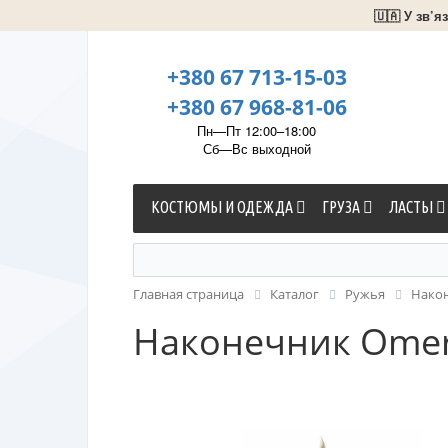
🇺🇦 У зв’
+380 67 713-15-03
+380 67 968-81-06
Пн—Пт 12:00–18:00
Сб—Вс выходной
КОСТЮМЫ И ОДЕЖДА
ГРУЗА
ЛАСТЫ
Главная страница
Каталог
Ружья
Нако
Наконечник Omer 