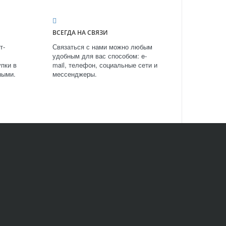
ВСЕГДА НА СВЯЗИ
т-
Связаться с нами можно любым
удобным для вас способом: e-
пки в
mail, телефон, социальные сети и
ными.
мессенджеры.