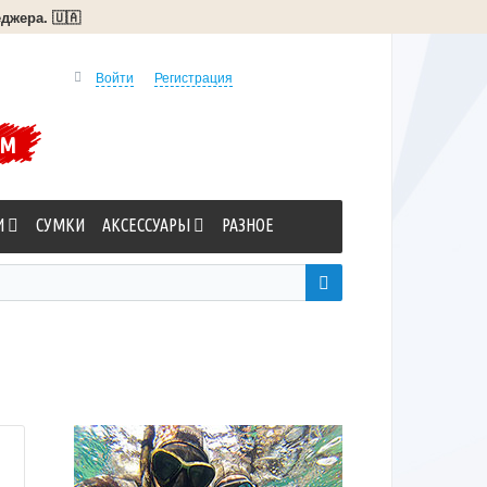
джера. 🇺🇦
Войти
Регистрация
УМ
И
СУМКИ
АКСЕССУАРЫ
РАЗНОЕ