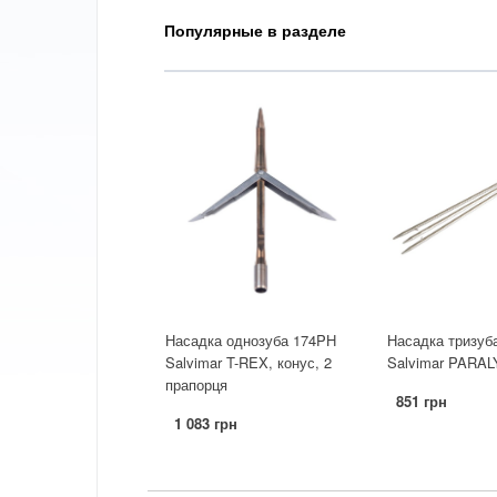
Популярные в разделе
Насадка однозуба 174PH
Насадка тризуба
Salvimar T-REX, конус, 2
Salvimar PARA
прапорця
851 грн
1 083 грн