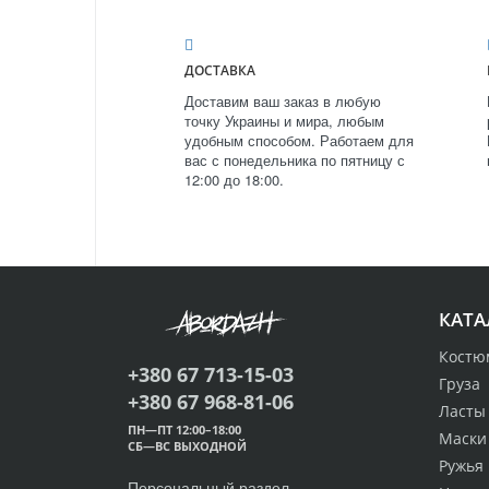
ДОСТАВКА
Доставим ваш заказ в любую
точку Украины и мира, любым
удобным способом. Работаем для
вас с понедельника по пятницу с
12:00 до 18:00.
КАТА
Костю
+380 67 713-15-03
Груза
+380 67 968-81-06
Ласты
ПН—ПТ 12:00–18:00
Маски
СБ—ВС ВЫХОДНОЙ
Ружья
Персональный раздел