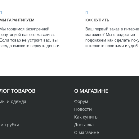
МЫ ГАРАНТИРУЕМ
КАК КУПИТЬ
Мы гордимся безупречной
Ваш первый заказ в интерне
репутацией нашего магазина.
магазине? Мы с радостью
Если товар не устроит вас, вы
подскажем как сделать поку
всегда сможете вернуть деньги.
интернете простыми и удоб
ЛОГ ТОВАРОВ
О МАГАЗИНЕ
мы и одежда
Форум
Новости
Как купить
 и трубки
Доставка
О магазине