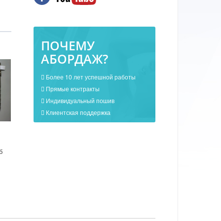
ПОЧЕМУ
АБОРДАЖ?
Более 10 лет успешной работы
Прямые контракты
Индивидуальный пошив
Клиентская поддержка
б