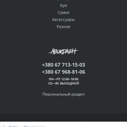
Буи
Сумки
Аксессуары
Разное
+380 67 713-15-03
+380 67 968-81-06
ПН—ПТ 12:00–18:00
СБ—ВС ВЫХОДНОЙ
Персональный раздел
© 2000 — 2026 Абордаж™