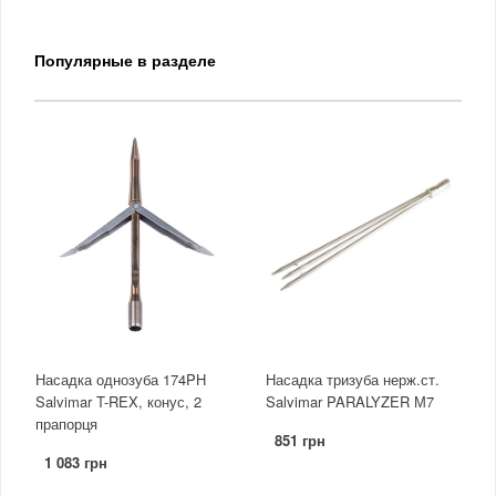
Популярные в разделе
Насадка однозуба 174PH
Насадка тризуба нерж.ст.
Salvimar T-REX, конус, 2
Salvimar PARALYZER М7
прапорця
851 грн
1 083 грн