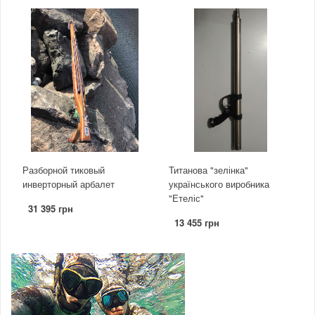
Разборной тиковый
Титанова "зелінка"
инверторный арбалет
українського виробника
"Етеліс"
31 395 грн
13 455 грн