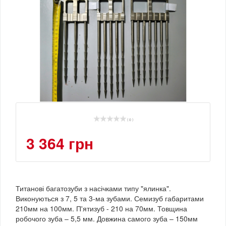
( 0 )
3 364 грн
Титанові багатозуби з насічками типу "ялинка".
Виконуються з 7, 5 та 3-ма зубами. Семизуб габаритами
210мм на 100мм. П'ятизуб - 210 на 70мм. Товщина
робочого зуба – 5,5 мм. Довжина самого зуба – 150мм