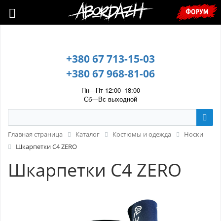
🇺🇦 У зв’язку з воєнним станом, прохання уточнювати ціну та
ФОРУМ
наявність у менеджера. 🇺🇦
+380 67 713-15-03
+380 67 968-81-06
Пн—Пт 12:00–18:00
Сб—Вс выходной
Главная страница
Каталог
Костюмы и одежда
Носки
Шкарпетки С4 ZERO
Шкарпетки С4 ZERO