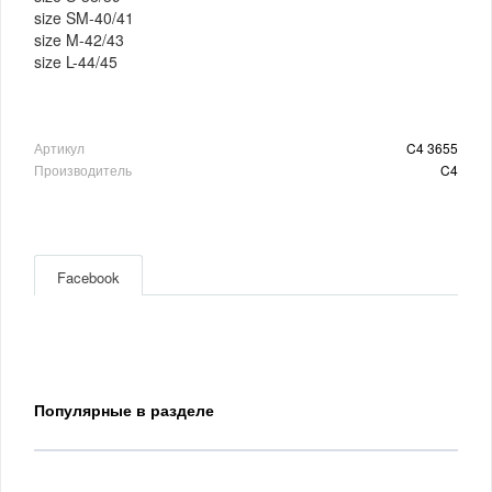
size SM-40/41
size M-42/43
size L-44/45
Артикул
C4 3655
Производитель
C4
Facebook
Популярные в разделе