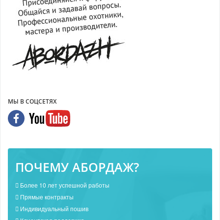
МЫ В СОЦСЕТЯХ
ПОЧЕМУ АБОРДАЖ?
Более 10 лет успешной работы
Прямые контракты
Индивидуальный пошив