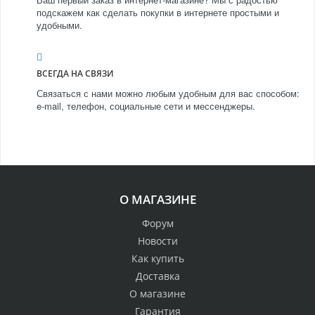
подскажем как сделать покупки в интернете простыми и
удобными.
ВСЕГДА НА СВЯЗИ
Связаться с нами можно любым удобным для вас способом:
e-mail, телефон, социальные сети и мессенджеры.
О МАГАЗИНЕ
Форум
Новости
Как купить
Доставка
О магазине
Гарантия