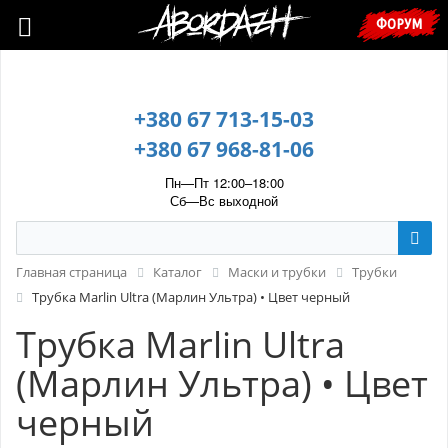
🇺🇦 У зв’язку з воєнним станом, прохання уточнювати ціну та
ФОРУМ
наявність у менеджера. 🇺🇦
+380 67 713-15-03
+380 67 968-81-06
Пн—Пт 12:00–18:00
Сб—Вс выходной
Главная страница
Каталог
Маски и трубки
Трубки
Трубка Marlin Ultra (Марлин Ультра) • Цвет черный
Трубка Marlin Ultra
(Марлин Ультра) • Цвет
черный