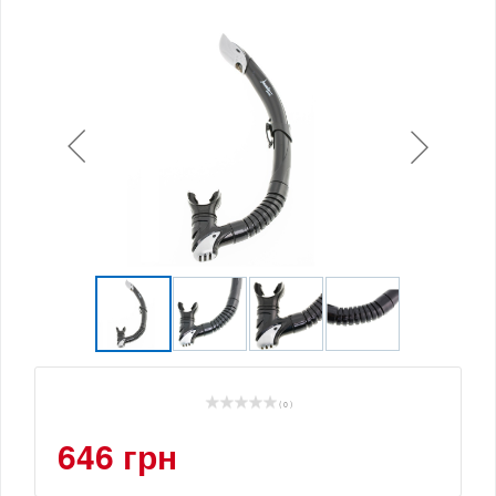
( 0 )
646 грн