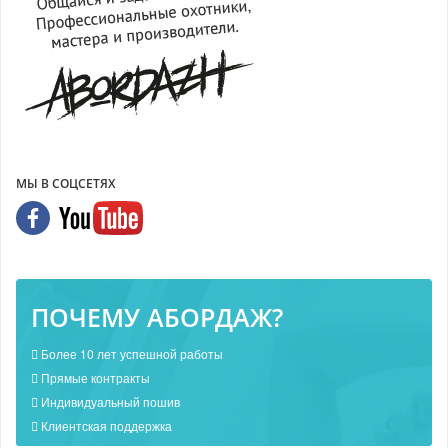
МЫ В СОЦСЕТЯХ
ПОЧЕМУ АБОРДАЖ?
Более 10 лет успешной работы
Прямые контракты
Индивидуальный пошив
Клиентская поддержка