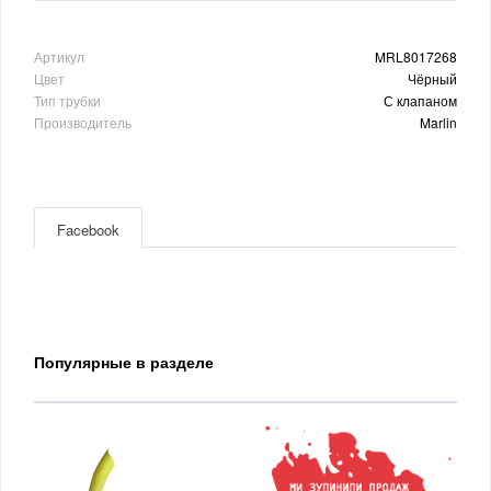
Артикул
MRL8017268
Цвет
Чёрный
Тип трубки
С клапаном
Производитель
Marlin
Facebook
Популярные в разделе