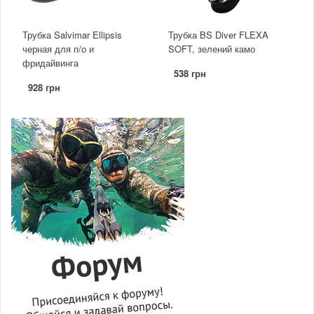
Трубка Salvimar Ellipsis
Трубка BS Diver FLEXA
черная для п/о и
SOFT, зелений камо
фридайвинга
538 грн
928 грн