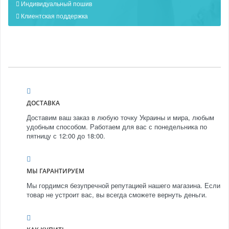
Индивидуальный пошив
Клиентская поддержка
ДОСТАВКА
Доставим ваш заказ в любую точку Украины и мира, любым
удобным способом. Работаем для вас с понедельника по
пятницу с 12:00 до 18:00.
МЫ ГАРАНТИРУЕМ
Мы гордимся безупречной репутацией нашего магазина. Если
товар не устроит вас, вы всегда сможете вернуть деньги.