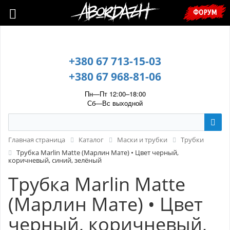
🇺🇦 У зв’язку з воєнним станом, прохання уточнювати ціну та
ФОРУМ
наявність у менеджера. 🇺🇦
+380 67 713-15-03
+380 67 968-81-06
Пн—Пт 12:00–18:00
Сб—Вс выходной
Главная страница
Каталог
Маски и трубки
Трубки
Трубка Marlin Matte (Марлин Мате) • Цвет черный,
коричневый, синий, зелёный
Трубка Marlin Matte
(Марлин Мате) • Цвет
черный, коричневый,