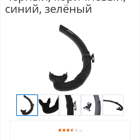
синий, зелёный
( 6 )