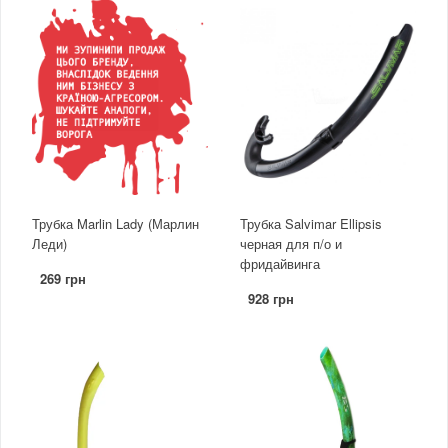
Трубка Marlin Lady (Марлин
Трубка Salvimar Ellipsis
Леди)
черная для п/о и
фридайвинга
269 грн
928 грн