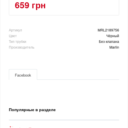
659 грн
Артикул
MRL2189756
Цвет
Чёрный
Тип трубки
Без клапана
Производитель
Marlin
Facebook
Популярные в разделе