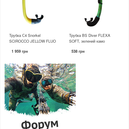
Трубка С4 Snorkel
Трубка BS Diver FLEXA
SCIROCCO JELLOW FLUO
SOFT, зелений камо
1 959 грн
538 грн