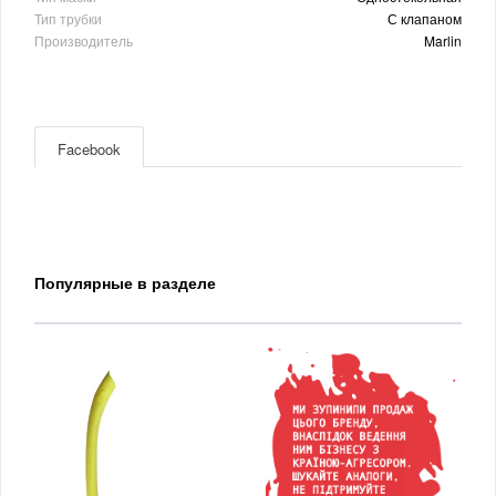
Тип трубки
С клапаном
Производитель
Marlin
Facebook
Популярные в разделе