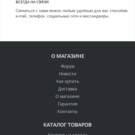
ВСЕГДА НА СВЯЗИ
Связаться с нами можно любым удобным для вас способом:
e-mail, телефон, социальные сети и мессенджеры.
О МАГАЗИНЕ
Форум
Новости
Как купить
Доставка
О магазине
Гарантия
Контакты
КАТАЛОГ ТОВАРОВ
Костюмы и одежда