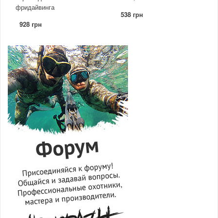
фридайвинга
538 грн
928 грн