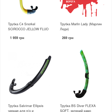
Трубка С4 Snorkel
Трубка Marlin Lady (Марлин
SCIROCCO JELLOW FLUO
Леди)
1 959 грн
269 грн
Трубка Salvimar Ellipsis
Трубка BS Diver FLEXA
черная для п/о и
SOFT, зелений камо