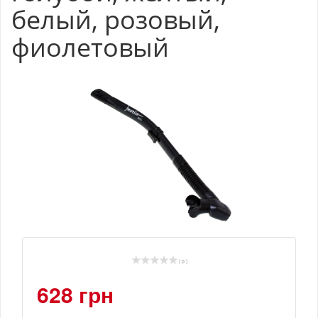
белый, розовый,
фиолетовый
( 0 )
628 грн