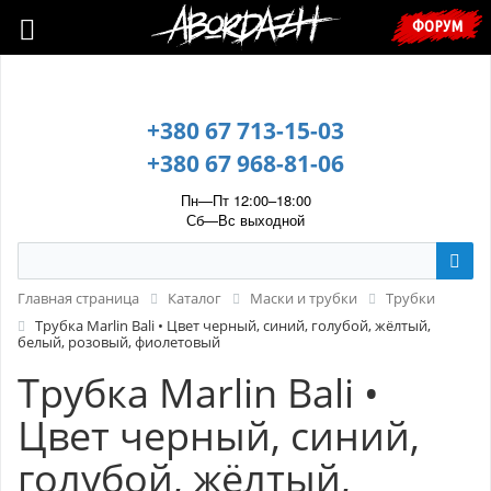
🇺🇦 У зв’язку з воєнним станом, прохання уточнювати ціну та
ФОРУМ
наявність у менеджера. 🇺🇦
+380 67 713-15-03
+380 67 968-81-06
Пн—Пт 12:00–18:00
Сб—Вс выходной
Главная страница
Каталог
Маски и трубки
Трубки
Трубка Marlin Bali • Цвет черный, синий, голубой, жёлтый,
белый, розовый, фиолетовый
Трубка Marlin Bali •
Цвет черный, синий,
голубой, жёлтый,