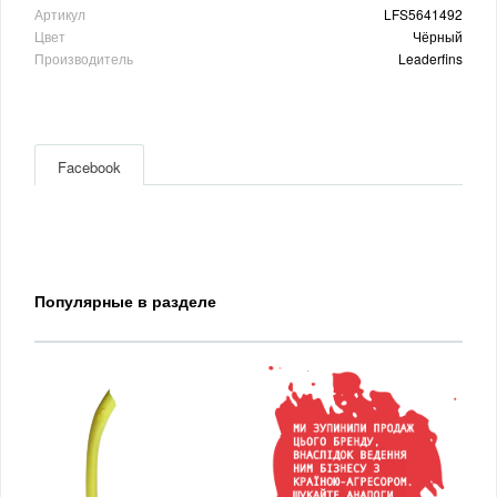
Артикул
LFS5641492
Цвет
Чёрный
Производитель
Leaderfins
Facebook
Популярные в разделе