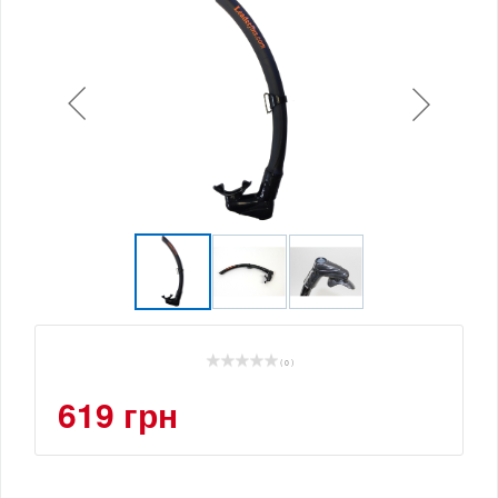
( 0 )
619 грн