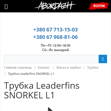
🇺🇦 У зв’язку з воєнним станом, прохання уточнювати ціну та
ФОРУМ
наявність у менеджера. 🇺🇦
+380 67 713-15-03
+380 67 968-81-06
Пн—Пт 12:00–18:00
Сб—Вс выходной
Главная страница
Каталог
Маски и трубки
Трубки
Трубка Leaderfins SNORKEL L1
Трубка Leaderfins
SNORKEL L1