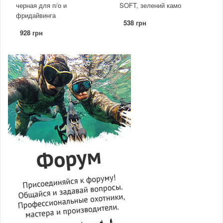
черная для п/о и
SOFT, зелений камо
фридайвинга
538 грн
928 грн