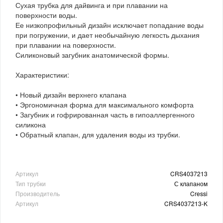
Сухая трубка для дайвинга и при плавании на
поверхности воды.
Ее низкопрофильный дизайн исключает попадание воды
при погружении, и дает необычайную легкость дыхания
при плавании на поверхности.
Силиконовый загубник анатомической формы.
Характеристики:
• Новый дизайн верхнего клапана
• Эргономичная форма для максимального комфорта
• Загубник и гофрированная часть в гипоаллергенного
силикона
• Обратный клапан, для удаления воды из трубки.
Артикул
CRS4037213
Тип трубки
С клапаном
Производитель
Cressi
Артикул
CRS4037213-K