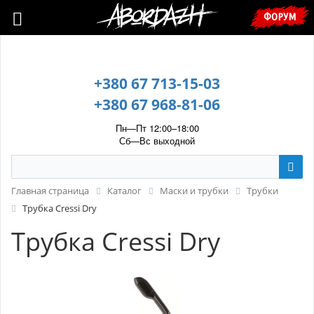
🇺🇦 У зв’язку з воєнним станом, прохання уточнювати ціну та
ФОРУМ
наявність у менеджера. 🇺🇦
+380 67 713-15-03
+380 67 968-81-06
Пн—Пт 12:00–18:00
Сб—Вс выходной
Главная страница
Каталог
Маски и трубки
Трубки
Трубка Cressi Dry
Трубка Cressi Dry