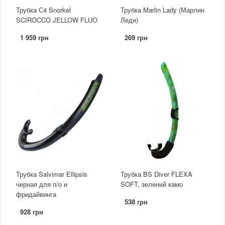
Трубка С4 Snorkel
Трубка Marlin Lady (Марлин
SCIROCCO JELLOW FLUO
Леди)
1 959 грн
269 грн
Трубка Salvimar Ellipsis
Трубка BS Diver FLEXA
черная для п/о и
SOFT, зелений камо
фридайвинга
538 грн
928 грн