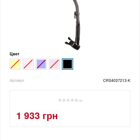
Цвет
Артикул
CRS4037213-K
( 0 )
1 933 грн