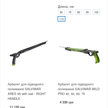
Длина, см
60
75
85
95
105
115
Арбалет для підводного
Арбалет для підводного
полювання SALVIMAR
полювання SALVIMAR WILD
ARES 95 with reel - RIGHT
PRO 40, 50, 60, 75
HANDLE
4 330 грн
11 135 грн