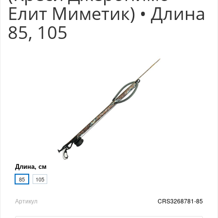
Елит Миметик) • Длина
85, 105
Длина, см
85
105
Артикул
CRS3268781-85