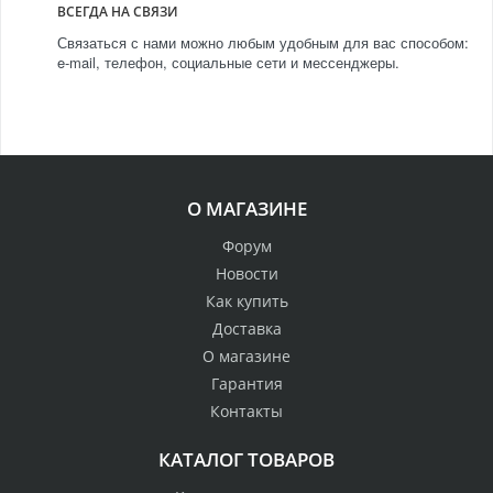
ВСЕГДА НА СВЯЗИ
Связаться с нами можно любым удобным для вас способом:
e-mail, телефон, социальные сети и мессенджеры.
О МАГАЗИНЕ
Форум
Новости
Как купить
Доставка
О магазине
Гарантия
Контакты
КАТАЛОГ ТОВАРОВ