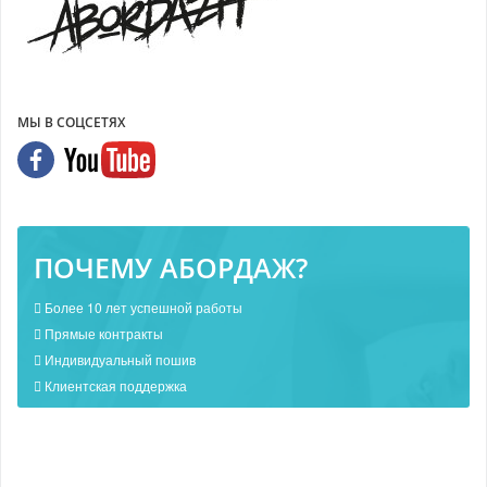
МЫ В СОЦСЕТЯХ
ПОЧЕМУ АБОРДАЖ?
Более 10 лет успешной работы
Прямые контракты
Индивидуальный пошив
Клиентская поддержка