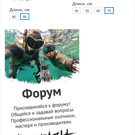
Длина, см
Длина, см
40
50
60
75
85
95