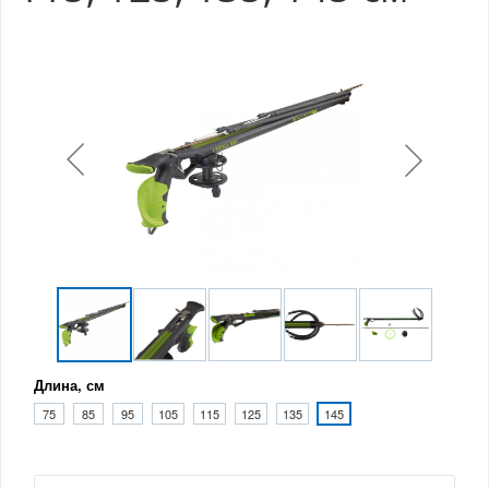
Длина, см
75
85
95
105
115
125
135
145