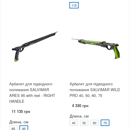
115
Арбалет для підводного
Арбалет для підводного
полювання SALVIMAR
полювання SALVIMAR WILD
ARES 95 with reel - RIGHT
PRO 40, 50, 60, 75
HANDLE
4 330 грн
11 135 грн
Длина, см
Длина, см
40
50
60
75
85
95