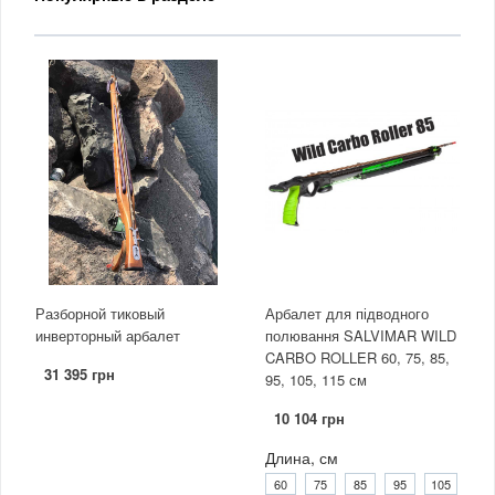
Разборной тиковый
Арбалет для підводного
инверторный арбалет
полювання SALVIMAR WILD
CARBO ROLLER 60, 75, 85,
31 395 грн
95, 105, 115 см
10 104 грн
Длина, см
60
75
85
95
105