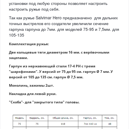
установки под любую стороны позволяет настроить
настроить ружье под себя.
Так как ружье Salvimar Hero предназначено для дальних
точных выстрелов его создатели увеличили сечение
гарпуна гарпуна до 7мм. для моделей 75-95 и 7,5мм. для
105-135
Комплектация ружья:
Две кольцевые тяги диаметром 16 мм. с верёвочными
зацепами.
Гарпун из нержавеющей стали 17-4 PH с тремя
"шаркфинами". У версий от 75 до 95 см. гарпун Ø 7 мм. У
версий от 105 до 135 см. гарпун Ø 7,5 мм.
Монолинь, зажимы 2шт.
Накладка для левой руки.
"Скоба"- для "закрытого типа" головы.