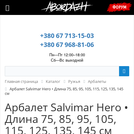
🇺🇦 У зв’язку з воєнним станом, прохання уточнювати ціну та
ФОРУМ
наявність у менеджера. 🇺🇦
+380 67 713-15-03
+380 67 968-81-06
Пн—Пт 12:00–18:00
Сб—Вс выходной
Главная страница
Каталог
Ружья
Арбалеты
Арбалет Salvimar Hero • Длина 75, 85, 95, 105, 115, 125, 135, 145
см
Арбалет Salvimar Hero •
Длина 75, 85, 95, 105,
115, 125, 135, 145 см