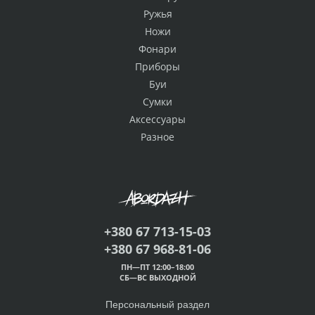
Ружья
Ножи
Фонари
Приборы
Буи
Сумки
Аксессуары
Разное
+380 67 713-15-03
+380 67 968-81-06
ПН—ПТ 12:00–18:00
СБ—ВС ВЫХОДНОЙ
Персональный раздел