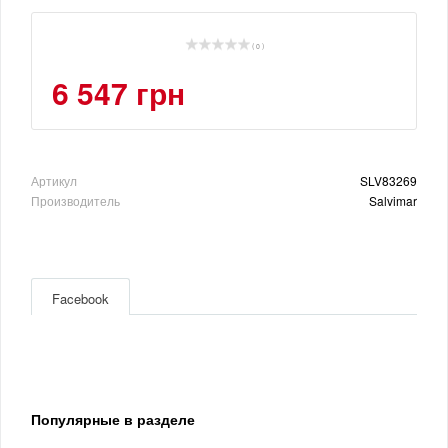
( 0 )
6 547 грн
Артикул
SLV83269
Производитель
Salvimar
Facebook
Популярные в разделе