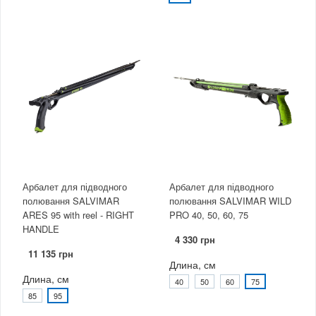
Арбалет для підводного
Арбалет для підводного
полювання SALVIMAR
полювання SALVIMAR WILD
ARES 95 with reel - RIGHT
PRO 40, 50, 60, 75
HANDLE
4 330 грн
11 135 грн
Длина, см
Длина, см
40
50
60
75
85
95