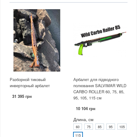
Разборной тиковый
Арбалет для підводного
инверторный арбалет
полювання SALVIMAR WILD
CARBO ROLLER 60, 75, 85,
31 395 грн
95, 105, 115 см
10 104 грн
Длина, см
60
75
85
95
105
115