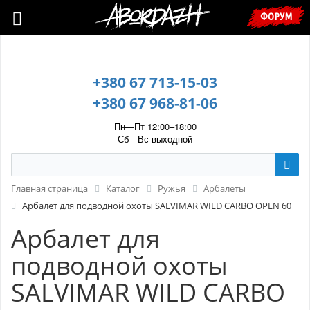
🇺🇦 У зв’язку з воєнним станом, прохання уточнювати ціну та
ФОРУМ
наявність у менеджера. 🇺🇦
+380 67 713-15-03
+380 67 968-81-06
Пн—Пт 12:00–18:00
Сб—Вс выходной
Главная страница
Каталог
Ружья
Арбалеты
Арбалет для подводной охоты SALVIMAR WILD CARBO OPEN 60
Арбалет для
подводной охоты
SALVIMAR WILD CARBO