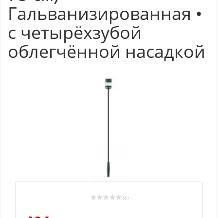
Гальванизированная •
с четырёхзубой
облегчённой насадкой
( 0 )