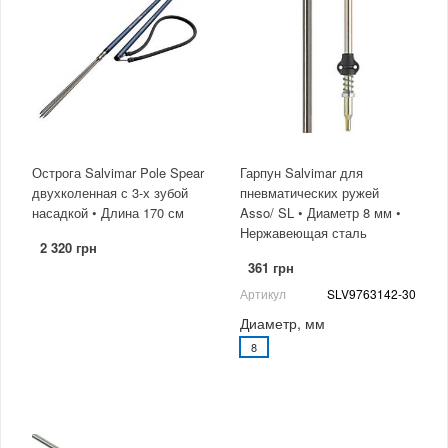
Острога Salvimar Pole Spear
Гарпун Salvimar для
двухколенная с 3-х зубой
пневматических ружей
насадкой • Длина 170 см
Asso/ SL • Диаметр 8 мм •
Нержавеющая сталь
2 320 грн
361 грн
Артикул
SLV9763142-30
Диаметр, мм
8