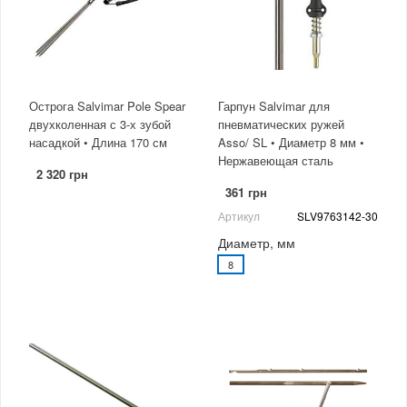
Острога Salvimar Pole Spear
Гарпун Salvimar для
двухколенная с 3-х зубой
пневматических ружей
насадкой • Длина 170 см
Asso/ SL • Диаметр 8 мм •
Нержавеющая сталь
2 320 грн
361 грн
Артикул
SLV9763142-30
Диаметр, мм
8