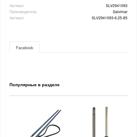
Артикул
SLV2941093
Производитель
Salvimar
Артикул
SLV2941093-6.25-85
Facebook
Популярные в разделе