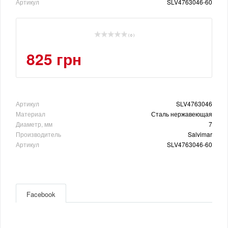
Артикул
SLV4763046-60
( 0 )
825 грн
Артикул
SLV4763046
Материал
Сталь нержавеющая
Диаметр, мм
7
Производитель
Salvimar
Артикул
SLV4763046-60
Facebook