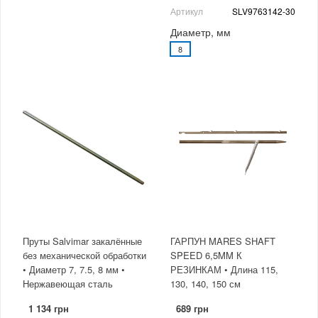
Артикул
SLV9763142-30
Диаметр, мм
8
Пруты Salvimar закалённые
ГАРПУН MARES SHAFT
без механической обработки
SPEED 6,5MM К
• Диаметр 7, 7.5, 8 мм •
РЕЗИНКАМ • Длина 115,
Нержавеющая сталь
130, 140, 150 см
1 134 грн
689 грн