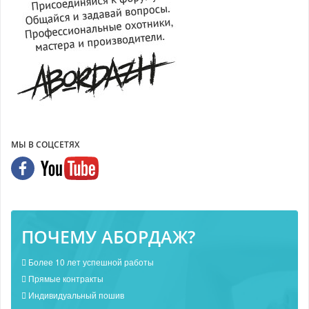
МЫ В СОЦСЕТЯХ
ПОЧЕМУ АБОРДАЖ?
Более 10 лет успешной работы
Прямые контракты
Индивидуальный пошив