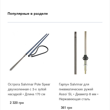
Популярные в разделе
Острога Salvimar Pole Spear
Гарпун Salvimar для
двухколенная с 3-х зубой
пневматических ружей
насадкой • Длина 170 см
Asso/ SL • Диаметр 8 мм •
Нержавеющая сталь
2 320 грн
361 грн