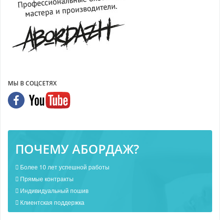
МЫ В СОЦСЕТЯХ
ПОЧЕМУ АБОРДАЖ?
Более 10 лет успешной работы
Прямые контракты
Индивидуальный пошив
Клиентская поддержка