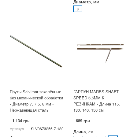
Диаметр, мм
8
Пруты Salvimar закалённые
ГАРПУН MARES SHAFT
без механической обработки
SPEED 6,5MM К
• Диаметр 7, 7.5, 8 мм •
РЕЗИНКАМ • Длина 115,
Нержавеющая сталь
130, 140, 150 см
1 134 грн
689 грн
Артикул
SLV0673256-7-180
Длина, см