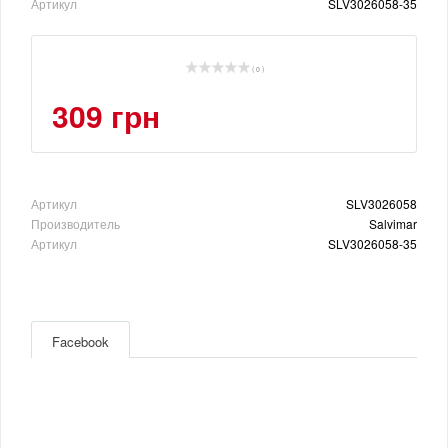
Артикул
SLV3026058-35
( 0 )
309 грн
Артикул
SLV3026058
Производитель
Salvimar
Артикул
SLV3026058-35
Facebook