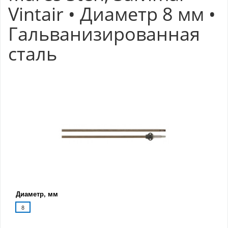
Vintair • Диаметр 8 мм •
Гальванизированная
сталь
Диаметр, мм
8