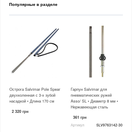
Популярные в разделе
Острога Salvimar Pole Spear
Гарпун Salvimar для
двухколенная с 3-х зубой
пневматических ружей
насадкой • Длина 170 см
Asso/ SL • Диаметр 8 мм •
Нержавеющая сталь
2 320 грн
361 грн
Артикул
SLV9763142-30