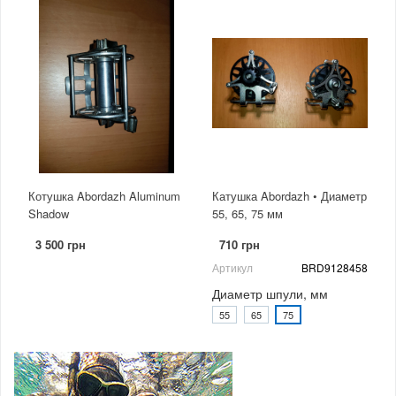
Котушка Abordazh Aluminum
Катушка Abordazh • Диаметр
Shadow
55, 65, 75 мм
3 500 грн
710 грн
Артикул
BRD9128458
Диаметр шпули, мм
55
65
75