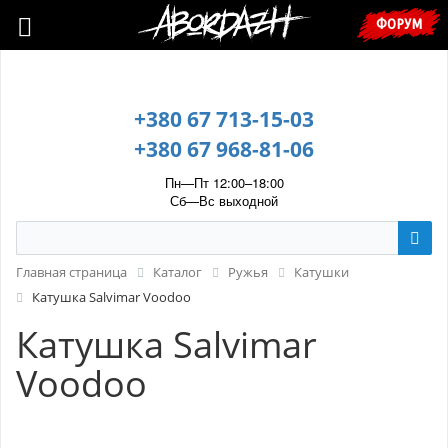
🇺🇦 У зв’язку з воєнним станом, прохання уточнювати ціну та
ФОРУМ
наявність у менеджера. 🇺🇦
+380 67 713-15-03
+380 67 968-81-06
Пн—Пт 12:00–18:00
Сб—Вс выходной
Главная страница
Каталог
Ружья
Катушки
Катушка Salvimar Voodoo
Катушка Salvimar
Voodoo