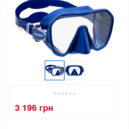
( 0 )
3 196 грн