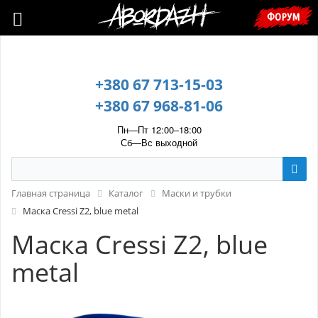
🇺🇦 У зв’язку з воєнним станом, прохання уточнювати ціну та
ФОРУМ
наявність у менеджера. 🇺🇦
+380 67 713-15-03
+380 67 968-81-06
Пн—Пт 12:00–18:00
Сб—Вс выходной
Главная страница
Каталог
Маски и трубки
Маска Cressi Z2, blue metal
Маска Cressi Z2, blue
metal