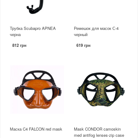
Трубка Scubapro APNEA
Ремешок для масок С-4
черна
черный
812 грн
619 грн
Маска C4 FALCON red mask
Mask CONDOR camoskin
med antifog lenses-zip case