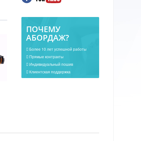
ПОЧЕМУ
АБОРДАЖ?
Более 10 лет успешной работы
Прямые контракты
Индивидуальный пошив
Клиентская поддержка