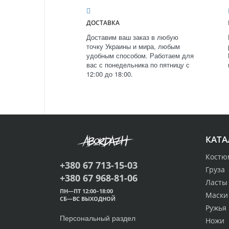
ДОСТАВКА
Доставим ваш заказ в любую
точку Украины и мира, любым
удобным способом. Работаем для
вас с понедельника по пятницу с
12:00 до 18:00.
КАТА
Костю
+380 67 713-15-03
Груза
+380 67 968-81-06
Ласты
ПН—ПТ 12:00–18:00
Маски
СБ—ВС ВЫХОДНОЙ
Ружья
Персональный раздел
Ножи