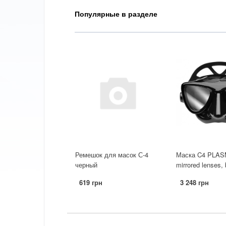
Популярные в разделе
Ремешок для масок С-4
Маска C4 PLAS
черный
mirrored lenses,
619 грн
3 248 грн