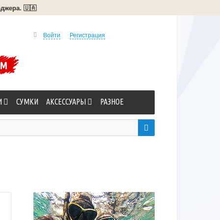
джера. 🇺🇦
Войти
Регистрация
УМ
И
СУМКИ
АКСЕССУАРЫ
РАЗНОЕ