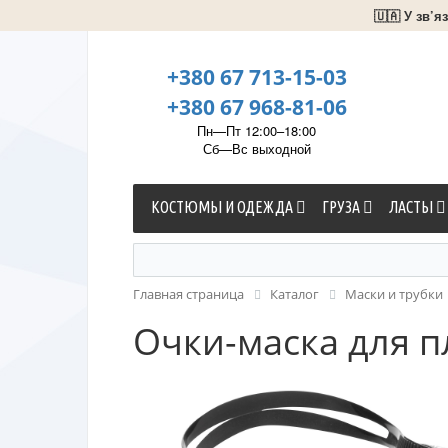
🇺🇦 У зв’
+380 67 713-15-03
+380 67 968-81-06
Пн—Пт 12:00–18:00
Сб—Вс выходной
КОСТЮМЫ И ОДЕЖДА
ГРУЗА
ЛАСТЫ
Главная страница
Каталог
Маски и трубки
Очки-маска для пл