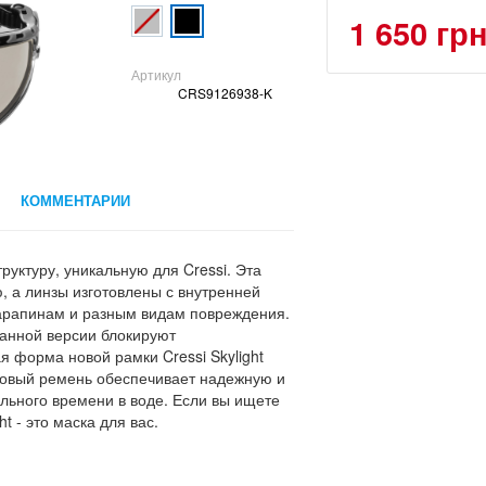
1 650 гр
Артикул
CRS9126938-K
КОММЕНТАРИИ
руктуру, уникальную для Cressi. Эта
, а линзы изготовлены с внутренней
царапинам и разным видам повреждения.
ванной версии блокируют
 форма новой рамки Cressi Skylight
новый ремень обеспечивает надежную и
ельного времени в воде. Если вы ищете
t - это маска для вас.