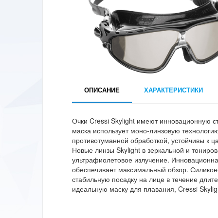
ОПИСАНИЕ
ХАРАКТЕРИСТИКИ
Очки Cressi Skylight имеют инновационную ст
маска использует моно-линзовую технологию
противотуманной обработкой, устойчивы к 
Новые линзы Skylight в зеркальной и тониро
ультрафиолетовое излучение. Инновационная
обеспечивает максимальный обзор. Силико
стабильную посадку на лице в течение длит
идеальную маску для плавания, Cressi Skyligh