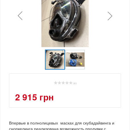
( 0 )
2 915 грн
Впервые в полнолицевых масках для скубадайвинга и
сноркелинга реализована возможность продувки с