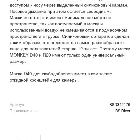
доступом к носу через выделенный силиконовый карман.
Носовое дыхание при этом остаётся свободным.
Маски не потеют и имеют минимальное мёртвое
пространство, так как поступаемый в маску и
использованный воздух не смешиваются в подмасочном
пространстве и в трубке. Силиконовый обтюратор сделан
таким образом, что подходит на самые разнообразные
лица для пользователей старше 12-ти лет. Поэтому маски
MONKEY D40 и R20 имеют только один универсальный
размер.
Маска D40 для скубадайверов имеет в комплекте
откидной кронштейн для камеры.
Артикул
BSD342176
Производитель
BS Diver