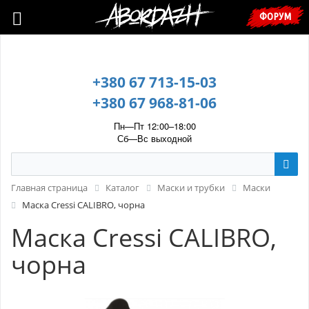
🇺🇦 У зв’язку з воєнним станом, прохання уточнювати ціну та
ФОРУМ
наявність у менеджера. 🇺🇦
+380 67 713-15-03
+380 67 968-81-06
Пн—Пт 12:00–18:00
Сб—Вс выходной
Главная страница
Каталог
Маски и трубки
Маски
Маска Cressi CALIBRO, чорна
Маска Cressi CALIBRO,
чорна