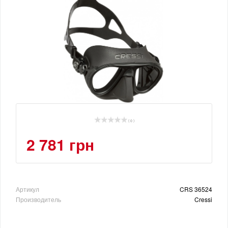
( 0 )
2 781 грн
Артикул
CRS 36524
Производитель
Cressi