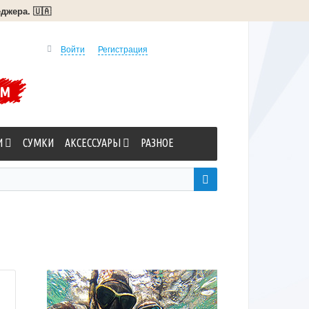
джера. 🇺🇦
Войти
Регистрация
УМ
И
СУМКИ
АКСЕССУАРЫ
РАЗНОЕ