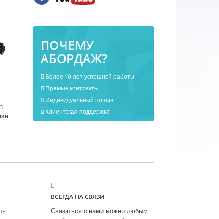
ПОЧЕМУ
АБОРДАЖ?
Более 10 лет успешной работы
Прямые контракты
Индивидуальный пошив
n
Клиентская поддержка
ase
ВСЕГДА НА СВЯЗИ
т-
Связаться с нами можно любым