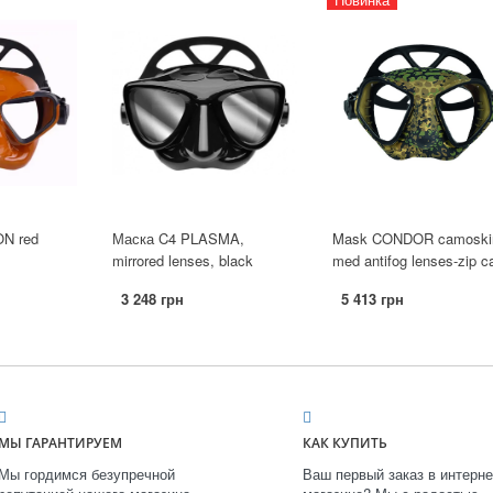
N red
Маска C4 PLASMA,
Mask CONDOR camoski
mirrored lenses, black
med antifog lenses-zip c
3 248 грн
5 413 грн
МЫ ГАРАНТИРУЕМ
КАК КУПИТЬ
Мы гордимся безупречной
Ваш первый заказ в интерне