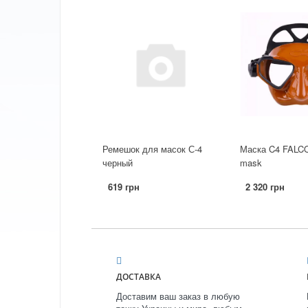
Ремешок для масок С-4
Маска C4 FALCO
черный
mask
619 грн
2 320 грн
ДОСТАВКА
Доставим ваш заказ в любую