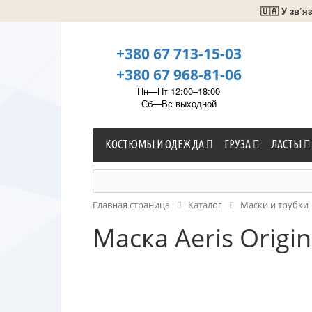
🇺🇦 У зв’
+380 67 713-15-03
+380 67 968-81-06
Пн—Пт 12:00–18:00
Сб—Вс выходной
КОСТЮМЫ И ОДЕЖДА
ГРУЗА
ЛАСТЫ
Главная страница
Каталог
Маски и трубки
Маска Aeris Origi