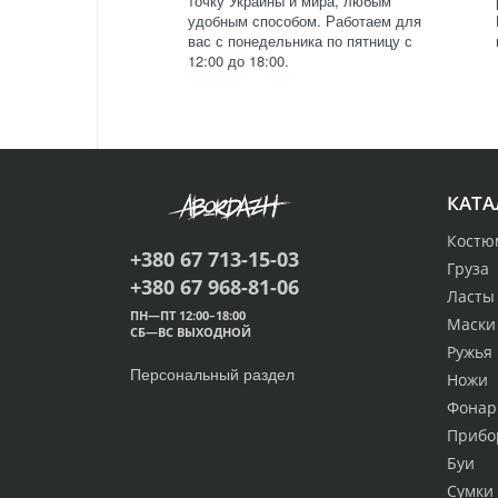
точку Украины и мира, любым
удобным способом. Работаем для
вас с понедельника по пятницу с
12:00 до 18:00.
КАТА
Костю
+380 67 713-15-03
Груза
+380 67 968-81-06
Ласты
ПН—ПТ 12:00–18:00
Маски
СБ—ВС ВЫХОДНОЙ
Ружья
Персональный раздел
Ножи
Фонар
Прибо
Буи
Сумки