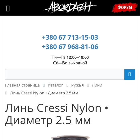
🇺🇦 У зв’язку з воєнним станом, прохання уточнювати ціну та
ФОРУМ
наявність у менеджера. 🇺🇦
+380 67 713-15-03
+380 67 968-81-06
Пн—Пт 12:00–18:00
Сб—Вс выходной
Главная страница
Каталог
Ружья
Лини
Линь Cressi Nylon • Диаметр 2.5 мм
Линь Cressi Nylon •
Диаметр 2.5 мм