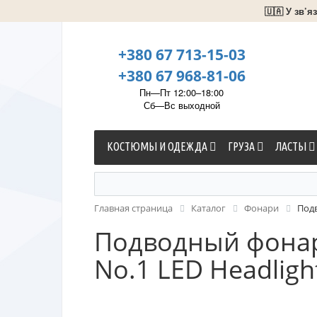
🇺🇦 У зв’
+380 67 713-15-03
+380 67 968-81-06
Пн—Пт 12:00–18:00
Сб—Вс выходной
КОСТЮМЫ И ОДЕЖДА
ГРУЗА
ЛАСТЫ
Главная страница
Каталог
Фонари
Подв
Подводный фонарь
No.1 LED Headligh