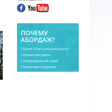
ПОЧЕМУ
АБОРДАЖ?
Более 10 лет успешной работы
Прямые контракты
Индивидуальный пошив
Клиентская поддержка