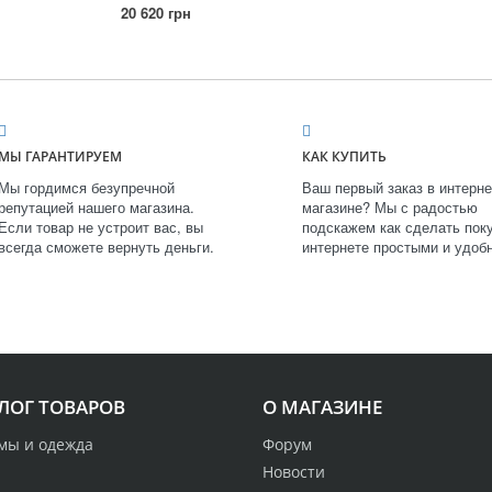
20 620 грн
МЫ ГАРАНТИРУЕМ
КАК КУПИТЬ
Мы гордимся безупречной
Ваш первый заказ в интерне
репутацией нашего магазина.
магазине? Мы с радостью
Если товар не устроит вас, вы
подскажем как сделать поку
всегда сможете вернуть деньги.
интернете простыми и удоб
ЛОГ ТОВАРОВ
О МАГАЗИНЕ
мы и одежда
Форум
Новости