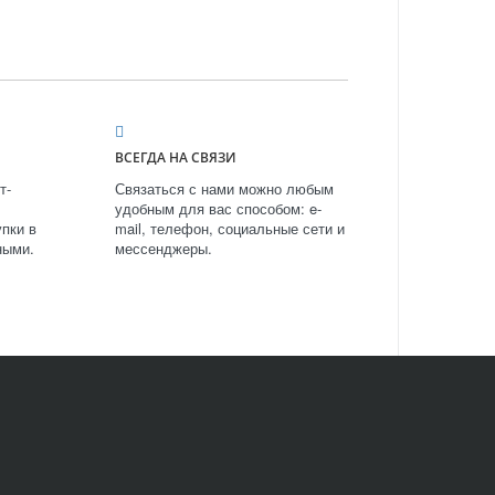
ВСЕГДА НА СВЯЗИ
т-
Связаться с нами можно любым
удобным для вас способом: e-
пки в
mail, телефон, социальные сети и
ными.
мессенджеры.