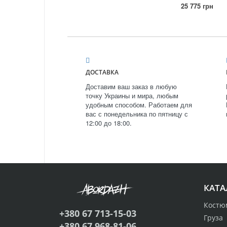
25 775 грн
ДОСТАВКА
Доставим ваш заказ в любую
точку Украины и мира, любым
удобным способом. Работаем для
вас с понедельника по пятницу с
12:00 до 18:00.
КАТА
Костю
+380 67 713-15-03
Груза
+380 67 968-81-06