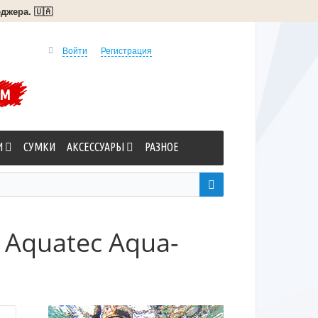
джера. 🇺🇦
Войти
Регистрация
УМ
И
СУМКИ
АКСЕССУАРЫ
РАЗНОЕ
Aquatec Aqua-