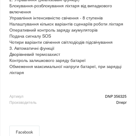
Блокування-розблокування ліхтаря від випадкового
включення
Управління інтенсивністю свічення - 8 ступенів
Налаштування кількох варіантів сценаріїв роботи ліхтаря
Оперативний контроль заряду акумуляторів
Подача сигналу SOS
Чотири варіанти свічення світлодіодів підсвічування
3. Автоматичні функції
Дворівневий термозахист
Контроль залишкового заряду батареї
Обмеження максимальної напруги батареї, при зарядці
ліхтаря
Артикул
DNP 356325
Производитель
Dnepr
Facebook