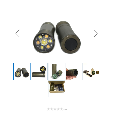
( 0 )