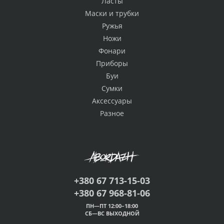
Ласты
Маски и трубки
Ружья
Ножи
Фонари
Приборы
Буи
Сумки
Аксессуары
Разное
+380 67 713-15-03
+380 67 968-81-06
ПН—ПТ 12:00–18:00
СБ—ВС ВЫХОДНОЙ