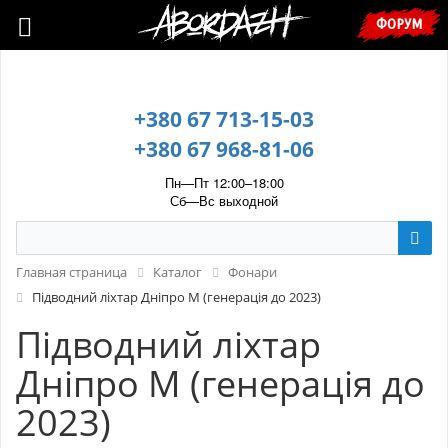
🇺🇦 У зв’язку з воєнним станом, прохання уточнювати ціну та
ФОРУМ
наявність у менеджера. 🇺🇦
+380 67 713-15-03
+380 67 968-81-06
Пн—Пт 12:00–18:00
Сб—Вс выходной
Главная страница
Каталог
Фонари
Підводний ліхтар Дніпро М (генерація до 2023)
Підводний ліхтар
Дніпро М (генерація до
2023)