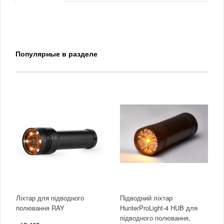
Популярные в разделе
Ліхтар для підводного
Підводний ліхтар
полювання RAY
HunterProLight-4 HUB для
підводного полювання,