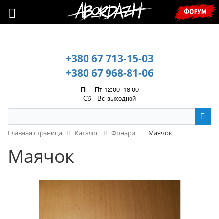
🇺🇦 У зв’язку з воєнним станом, прохання уточнювати ціну та
ФОРУМ
наявність у менеджера. 🇺🇦
+380 67 713-15-03
+380 67 968-81-06
Пн—Пт 12:00–18:00
Сб—Вс выходной
Главная страница
Каталог
Фонари
Маячок
Маячок