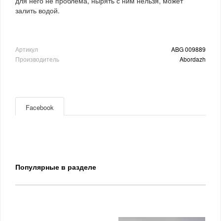
для него не проблема, нырять с ним нельзя, может
залить водой.
Артикул
ABG 009889
Производитель
Abordazh
Facebook
Популярные в разделе