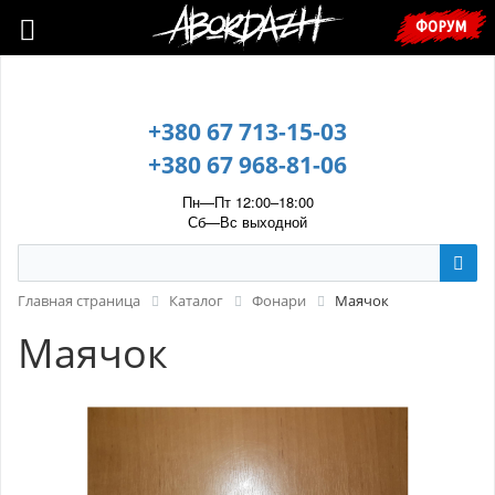
🇺🇦 У зв’язку з воєнним станом, прохання уточнювати ціну та
ФОРУМ
наявність у менеджера. 🇺🇦
+380 67 713-15-03
+380 67 968-81-06
Пн—Пт 12:00–18:00
Сб—Вс выходной
Главная страница
Каталог
Фонари
Маячок
Маячок