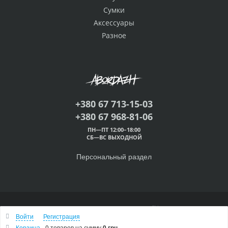
Сумки
Аксессуары
Разное
+380 67 713-15-03
+380 67 968-81-06
ПН—ПТ 12:00–18:00
СБ—ВС ВЫХОДНОЙ
Персональный раздел
© 2000 — 2026 Абордаж™
Войти
Регистрация
Наверх
Корзина
0 товаров
на сумму
0 грн