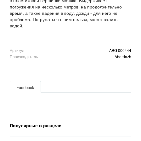
в пластиковой вершинке маячка. Выдерживает
погружения на несколько метров, на продолжительно
время, а также падения в воду, дожди - для него не
проблема. Погружаться с ним нельзя, может залить
водой.
Артикул
ABG 000444
Производитель
Abordazh
Facebook
Популярные в разделе