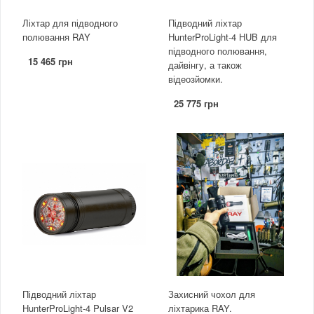
Ліхтар для підводного
Підводний ліхтар
полювання RAY
HunterProLight-4 HUB для
підводного полювання,
15 465 грн
дайвінгу, а також
відеозйомки.
25 775 грн
Підводний ліхтар
Захисний чохол для
HunterProLight-4 Pulsar V2
ліхтарика RAY.