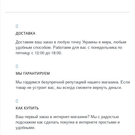
ДОСТАВКА
Доставим ваш заказ в любую точку Украины и мира, любым
удобным способом. Работаем для вас с понедельника по
пятницу с 12:00 до 18:00.
МЫ ГАРАНТИРУЕМ
Мы гордимся безупречной репутацией нашего магазина. Если
товар не устроит вас, вы всегда сможете вернуть деньги.
КАК КУПИТЬ
Ваш первый заказ в интернет-магазине? Мы с радостью
подскажем как сделать покупки в интернете простыми и
удобными.