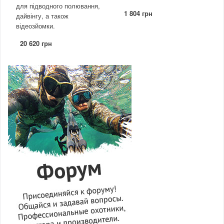
для підводного полювання,
1 804 грн
дайвінгу, а також
відеозйомки.
20 620 грн