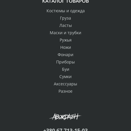
КАТАЛОГ ТОВАРОВ
Костюмы и одежда
Груза
Ласты
Маски и трубки
Ружья
Ножи
Фонари
Приборы
Буи
Сумки
Аксессуары
Разное
+380 67 713-15-03