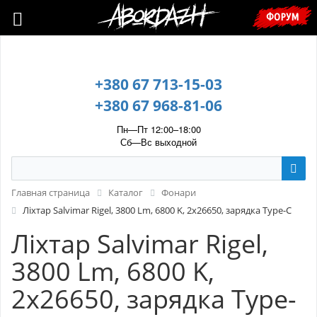
🇺🇦 У зв’язку з воєнним станом, прохання уточнювати ціну та
ФОРУМ
наявність у менеджера. 🇺🇦
+380 67 713-15-03
+380 67 968-81-06
Пн—Пт 12:00–18:00
Сб—Вс выходной
Главная страница
Каталог
Фонари
Ліхтар Salvimar Rigel, 3800 Lm, 6800 K, 2x26650, зарядка Type-C
Ліхтар Salvimar Rigel,
3800 Lm, 6800 K,
2x26650, зарядка Type-