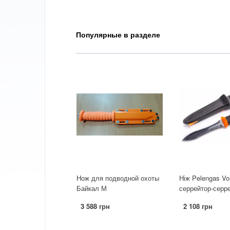
Популярные в разделе
Нож для подводной охоты
Ніж Pelengas Vo
Байкал М
серрейтор-серр
3 588 грн
2 108 грн