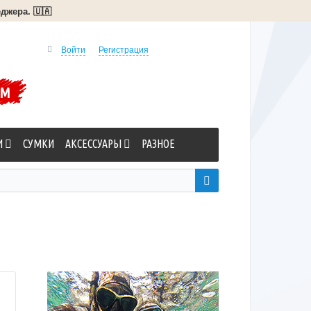
джера. 🇺🇦
Войти
Регистрация
УМ
И
СУМКИ
АКСЕССУАРЫ
РАЗНОЕ