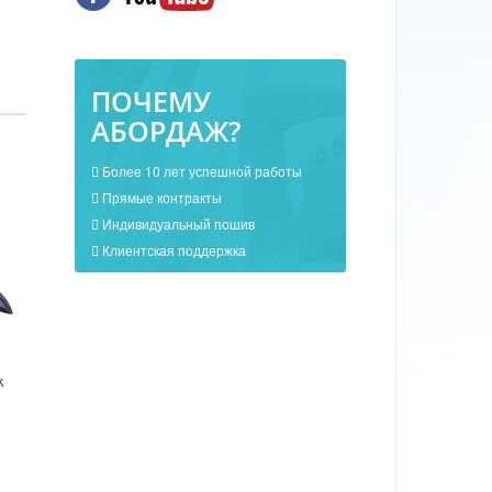
ПОЧЕМУ
АБОРДАЖ?
Более 10 лет успешной работы
Прямые контракты
Индивидуальный пошив
Клиентская поддержка
k