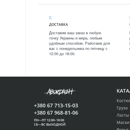
ДОСТАВКА
Доставим ваш заказ в любую
точку Украины и мира, любым
удобным способом. Работаем для
вас с понедельника по пятницу с
12:00 до 18:00.
КАТА
Костю
+380 67 713-15-03
Груза
+380 67 968-81-06
Ласты
ПН—ПТ 12:00–18:00
Маски
СБ—ВС ВЫХОДНОЙ
Ружья