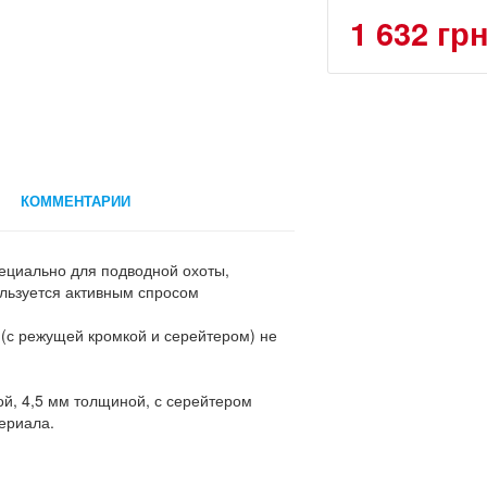
1 632 гр
КОММЕНТАРИИ
ециально для подводной охоты,
ользуется активным спросом
(с режущей кромкой и серейтером) не
й, 4,5 мм толщиной, с серейтером
ериала.