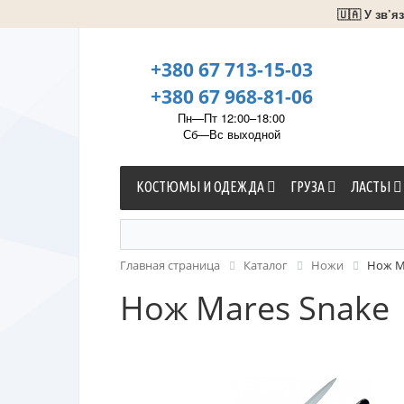
🇺🇦 У зв’
+380 67 713-15-03
+380 67 968-81-06
Пн—Пт 12:00–18:00
Сб—Вс выходной
КОСТЮМЫ И ОДЕЖДА
ГРУЗА
ЛАСТЫ
Главная страница
Каталог
Ножи
Нож M
Нож Mares Snake