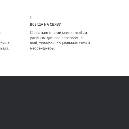
ВСЕГДА НА СВЯЗИ
т-
Связаться с нами можно любым
удобным для вас способом: e-
пки в
mail, телефон, социальные сети и
ными.
мессенджеры.