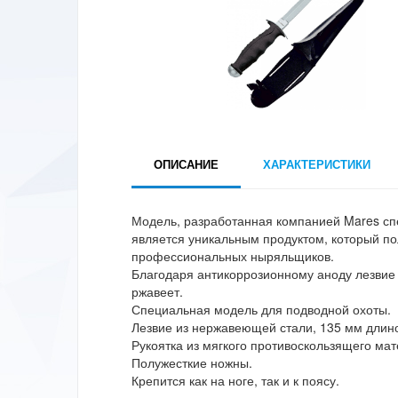
ОПИСАНИЕ
ХАРАКТЕРИСТИКИ
Модель, разработанная компанией Mares сп
является уникальным продуктом, который п
профессиональных ныряльщиков.
Благодаря антикоррозионному аноду лезвие 
ржавеет.
Специальная модель для подводной охоты.
Лезвие из нержавеющей стали, 135 мм длино
Рукоятка из мягкого противоскользящего мат
Полужесткие ножны.
Крепится как на ноге, так и к поясу.